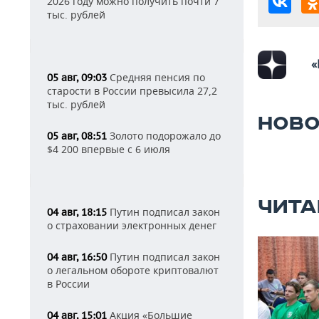
2026 году можно получить почти 7
тыс. рублей
«
Средняя пенсия по
05 авг, 09:03
старости в России превысила 27,2
тыс. рублей
НОВО
Золото подорожало до
05 авг, 08:51
$4 200 впервые с 6 июля
ЧИТА
Путин подписал закон
04 авг, 18:15
о страховании электронных денег
Путин подписал закон
04 авг, 16:50
о легальном обороте криптовалют
в России
Акция «Большие
04 авг, 15:01