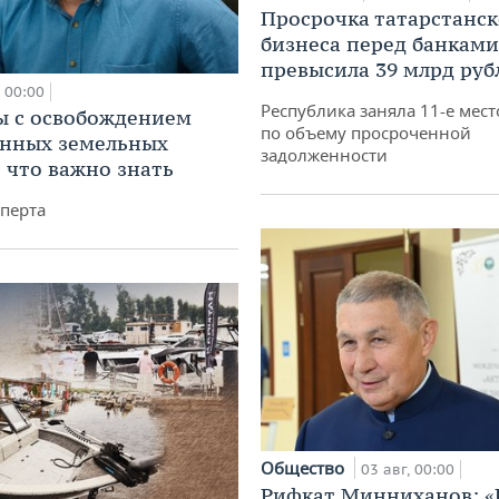
Просрочка татарстанск
бизнеса перед банками
превысила 39 млрд руб
00:00
Республика заняла 11-е мест
 с освобождением
по объему просроченной
анных земельных
задолженности
: что важно знать
перта
Общество
03 авг, 00:00
Рифкат Минниханов: «