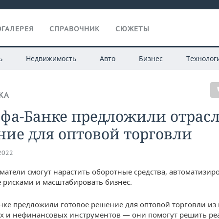
ГАЛЕРЕЯ
СПРАВОЧНИК
СЮЖЕТЫ
ь
Недвижимость
Авто
Бизнес
Технолог
КА
ьфа-Банке предложили отрас
ие для оптовой торговли
.2022
атели смогут нарастить оборотные средства, автоматизир
 рисками и масштабировать бизнес.
нке предложили готовое решение для оптовой торговли из
х и нефинансовых инструментов — они помогут решить р