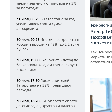
увеличила чистую прибыль на 3%
за полугодие
В Татарстане за год
31 июл, 08:29
увеличились срок и сумма
Технологи
автокредита
Айдар Ги
закрывае
Ипотечные кредиты в
30 июл, 20:26
маркетин
России выросли на 48%, до 2,2 трлн
рублей
Как нейрос
маркетинг 
Экономист: «Доход по
30 июл, 19:00
оставаться
банковским вкладам компенсирует
инфляцию»
Доходы жителей
30 июл, 17:30
Татарстана на 38% превышают
расходы
СБП упростит оплату
30 июл, 16:20
детских садов, кружков и налогов