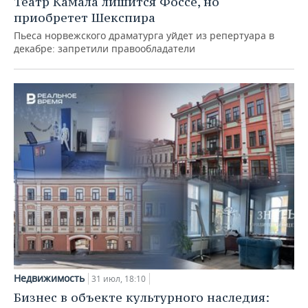
Театр Камала лишится Фоссе, но
приобретет Шекспира
Пьеса норвежского драматурга уйдет из репертуара в
декабре: запретили правообладатели
Недвижимость
31 июл, 18:10
Бизнес в объекте культурного наследия: