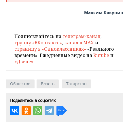
Максим Кокунин
Подписывайтесь на
телеграм-канал
,
группу «ВКонтакте»
,
канал в MAX
и
страницу в «Одноклассниках»
«Реального
времени». Ежедневные видео на
Rutube
и
«Дзене»
.
Общество
Власть
Татарстан
Поделитесь в соцсетях