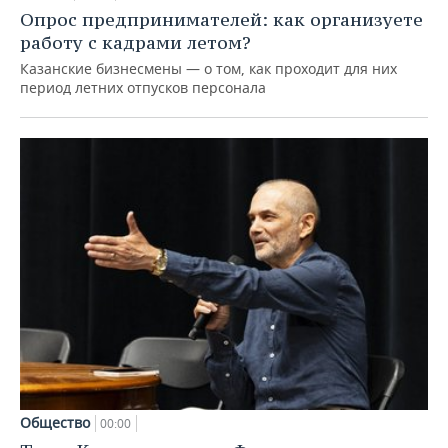
Опрос предпринимателей: как организуете
работу с кадрами летом?
Казанские бизнесмены — о том, как проходит для них
период летних отпусков персонала
Общество
00:00