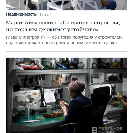
Недвижимость
17:32
Марат Айзатуллин: «Ситуация непростая,
но пока мы держимся устойчиво»
Глава Минстроя РТ — об итогах полугодия у строителей,
падении продаж новостроек и новом всплеске сделок