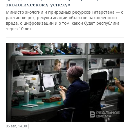
экологическому успеху»
Министр экологии и природных ресурсов Татарстана — о
расчистке рек, рекультивации объектов накопленного
вреда, о цифровизации и о том, какой будет республика
через 10 лет
05 авг, 14:30