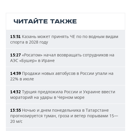
ЧИТАЙТЕ ТАКЖЕ
Казань может принять ЧЕ по по водным видам
15:51
спорта в 2028 году
«Росатом» начал возвращать сотрудников на
15:27
АЭС «Бушер» в Иране
Продажи новых автобусов в России упали на
14:59
22% в июле
Турция предложила России и Украине ввести
14:32
мораторий на удары в Черном море
Ночью и днем понедельника в Татарстане
13:55
прогнозируется туман, гроза и ветер порывами 15—
20 м/с