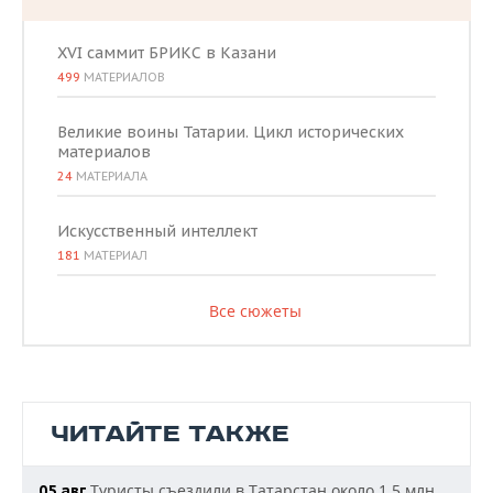
XVI саммит БРИКС в Казани
499
МАТЕРИАЛОВ
Великие воины Татарии. Цикл исторических
материалов
24
МАТЕРИАЛА
Искусственный интеллект
181
МАТЕРИАЛ
Все сюжеты
ЧИТАЙТЕ ТАКЖЕ
Туристы съездили в Татарстан около 1,5 млн
05 авг