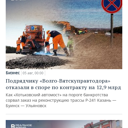
Бизнес
05 авг, 00:00
Подрядчику «Волго-Вятскуправтодора»
отказали в споре по контракту на 12,9 млрд
Как «Хотьковский автомост» на пороге банкротства
сорвал заказ на реконструкцию трассы Р‑241 Казань —
Буинск — Ульяновск