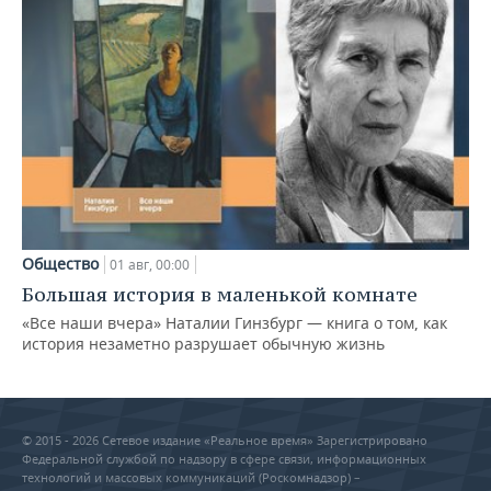
Общество
01 авг, 00:00
Большая история в маленькой комнате
«Все наши вчера» Наталии Гинзбург — книга о том, как
история незаметно разрушает обычную жизнь
© 2015 - 2026 Сетевое издание «Реальное время» Зарегистрировано
Федеральной службой по надзору в сфере связи, информационных
технологий и массовых коммуникаций (Роскомнадзор) –