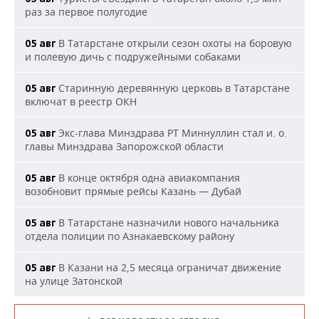
раз за первое полугодие
В Татарстане открыли сезон охоты на боровую
05 авг
и полевую дичь с подружейными собаками
Старинную деревянную церковь в Татарстане
05 авг
включат в реестр ОКН
Экс-глава Минздрава РТ Миннуллин стал и. о.
05 авг
главы Минздрава Запорожской области
В конце октября одна авиакомпания
05 авг
возобновит прямые рейсы Казань — Дубай
В Татарстане назначили нового начальника
05 авг
отдела полиции по Азнакаевскому району
В Казани на 2,5 месяца ограничат движение
05 авг
на улице Затонской