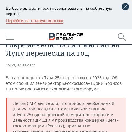
Вы были автоматически перенаправлены на мобильную
версию.
Перейти на полную версию
РЕГИОНЫ
ОБЩЕСТВО
Запуск первой в истории
БАШКОРТОСТАН
НОВОСТИ
современной России миссии на
ТАТАРСТАН
АНАЛИТИКА
Луну перенесли на год
УДМУРТИЯ
НОВОСТИ АНАЛИТИКИ
ЭКОНОМИКА
15:59, 07.09.2022
ДЕКЛАРАЦИИ О ДОХОДАХ
НОВОСТИ ЭКОНОМИКИ
ПРОМЫШЛЕННОСТЬ
Запуск аппарата «Луна-25» перенесли на 2023 год. Об
этом сообщил гендиректор «Роскосмоса» Юрий Борисов
КОРОЛИ ГОСЗАКАЗА ПФО
ФИНАНСЫ
НОВОСТИ
НЕДВИЖИМОСТЬ
на полях Восточного экономического форума.
ПРОМЫШЛЕННОСТИ
ВУЗЫ ТАТАРСТАНА
БАНКИ
НОВОСТИ НЕДВИЖИМОСТИ
АВТО
Летом СМИ выяснили, что прибор, необходимый
АГРОПРОМ
для мягкой посадки автоматической станции
«Луна-25» (доплеровский измеритель скорости и
КОМУ ПРИНАДЛЕЖАТ
БЮДЖЕТ
НОВОСТИ АВТО
БИЗНЕС
ТОРГОВЫЕ ЦЕНТРЫ
МАШИНОСТРОЕНИЕ
дальности ДИСД-ЛР производства концерна «Вега»
ТАТАРСТАНА
госкорпорации «Ростех»), признан не
ИНВЕСТИЦИИ
НОВОСТИ БИЗНЕСА
ТЕХНОЛОГИИ
соответствующим требованиям технического