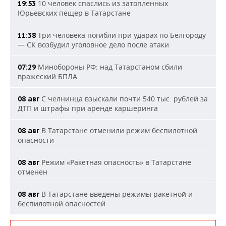
10 человек спаслись из затопленных
19:53
Юрьевских пещер в Татарстане
Три человека погибли при ударах по Белгороду
11:38
— СК возбудил уголовное дело после атаки
Минобороны РФ: над Татарстаном сбили
07:29
вражеский БПЛА
С челнинца взыскали почти 540 тыс. рублей за
08 авг
ДТП и штрафы при аренде каршеринга
В Татарстане отменили режим беспилотной
08 авг
опасности
Режим «Ракетная опасность» в Татарстане
08 авг
отменен
В Татарстане введены режимы ракетной и
08 авг
беспилотной опасностей