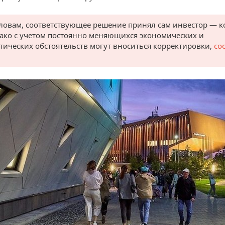
словам, соответствующее решение принял сам инвестор — 
нако с учетом постоянно меняющихся экономических и
тических обстоятельств могут вноситься корректировки,
со