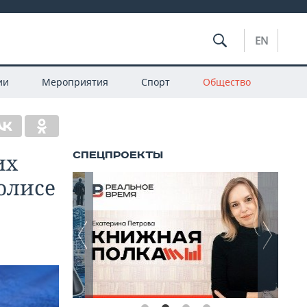
EN
ии
Мероприятия
Спорт
Общество
их
олисе