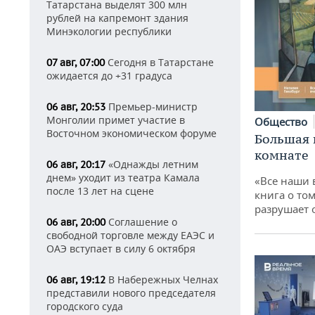
Татарстана выделят 300 млн
рублей на капремонт здания
Минэкологии республики
Сегодня в Татарстане
07 авг, 07:00
ожидается до +31 градуса
Премьер-министр
06 авг, 20:53
Монголии примет участие в
Общество
Восточном экономическом форуме
Большая 
комнате
«Однажды летним
06 авг, 20:17
днем» уходит из театра Камала
«Все наши 
после 13 лет на сцене
книга о том
разрушает
Соглашение о
06 авг, 20:00
свободной торговле между ЕАЭС и
ОАЭ вступает в силу 6 октября
В Набережных Челнах
06 авг, 19:12
представили нового председателя
городского суда