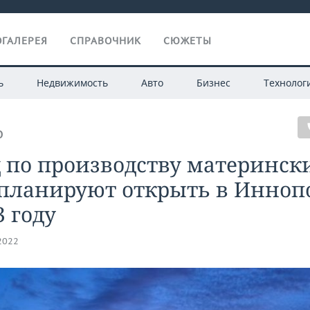
ГАЛЕРЕЯ
СПРАВОЧНИК
СЮЖЕТЫ
ь
Недвижимость
Авто
Бизнес
Технолог
О
 по производству материнск
 планируют открыть в Инноп
3 году
.2022