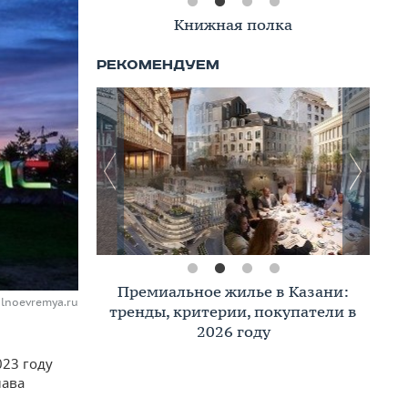
Книжная полка
Премиальное жилье в Казани:
alnoevremya.ru
тренды, критерии, покупатели в
2026 году
023 году
лава