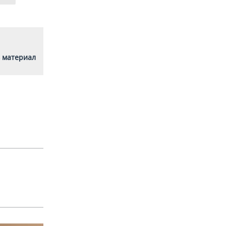
 материал