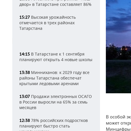
двор» в Татарстане составляет 86%
Высокая урожайность
15:27
отмечается в трех районах
Татарстана
В Татарстане к 1 сентября
14:15
планируют открыть 4 новые школы
Минниханов: к 2029 году все
13:38
районы Татарстана обеспечат
крытыми ледовыми аренами
Продажи электронных ОСАГО
13:07
в России выросли на 65% за семь
месяцев
В особой э
78% российских подростков
12:38
может откр
планируют быстро стать
Минцифры 