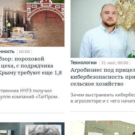
нность
00:00
бзор: пороховой
Технологии
31 июл, 00:00
 цеха, с подрядчика
Агробизнес под прицел
 Крыму требуют еще 1,8
кибербезопасность при
сельское хозяйство
твенник НЧТЗ получил
Зачем выстраивать кибербе
руппе компаний «ТатПром-
в агросекторе и с чего начат