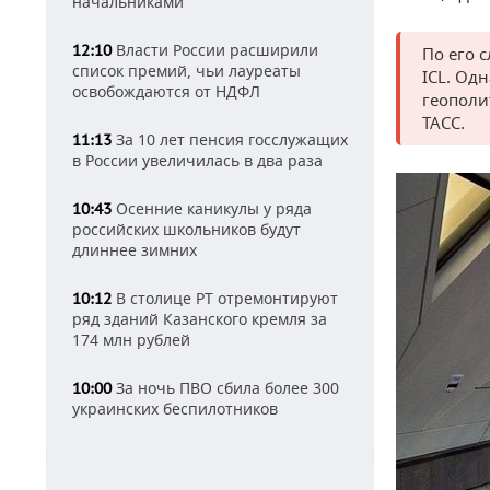
начальниками
Власти России расширили
12:10
По его 
список премий, чьи лауреаты
ICL. Од
освобождаются от НДФЛ
геополи
ТАСС.
За 10 лет пенсия госслужащих
11:13
в России увеличилась в два раза
Осенние каникулы у ряда
10:43
российских школьников будут
длиннее зимних
В столице РТ отремонтируют
10:12
ряд зданий Казанского кремля за
174 млн рублей
За ночь ПВО сбила более 300
10:00
украинских беспилотников