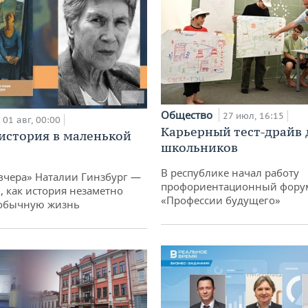
Общество
27 июл, 16:15
01 авг, 00:00
Карьерный тест-драйв 
история в маленькой
школьников
В республике начал работу
вчера» Наталии Гинзбург —
профориентационный фору
, как история незаметно
«Профессии будущего»
 обычную жизнь