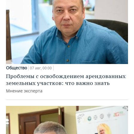
Общество
07 авг, 00:00
Проблемы с освобождением арендованных
земельных участков: что важно знать
Мнение эксперта