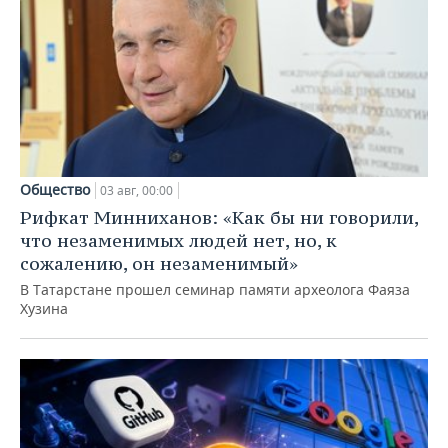
Общество
03 авг, 00:00
Рифкат Минниханов: «Как бы ни говорили,
что незаменимых людей нет, но, к
сожалению, он незаменимый»
В Татарстане прошел семинар памяти археолога Фаяза
Хузина