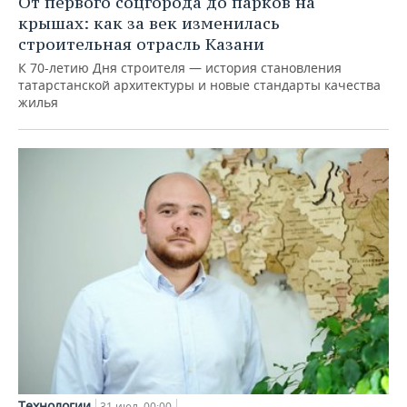
От первого соцгорода до парков на
крышах: как за век изменилась
строительная отрасль Казани
К 70-летию Дня строителя — история становления
татарстанской архитектуры и новые стандарты качества
жилья
Технологии
31 июл, 00:00