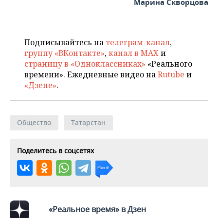
Марина Скворцова
Подписывайтесь на
телеграм-канал
,
группу «ВКонтакте»
,
канал в MAX
и
страницу в «Одноклассниках»
«Реального
времени». Ежедневные видео на
Rutube
и
«Дзене»
.
Общество
Татарстан
Поделитесь в соцсетях
«Реальное время» в Дзен