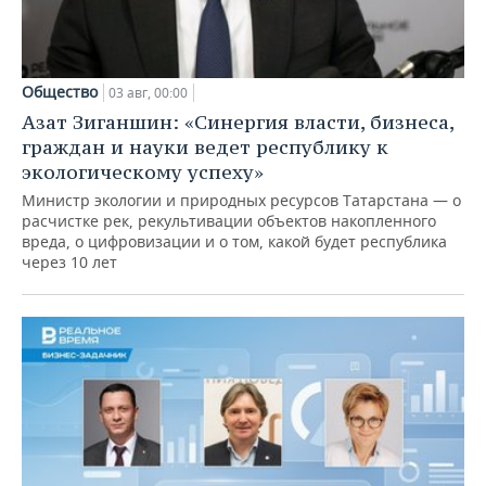
Общество
03 авг, 00:00
Азат Зиганшин: «Синергия власти, бизнеса,
граждан и науки ведет республику к
экологическому успеху»
Министр экологии и природных ресурсов Татарстана — о
расчистке рек, рекультивации объектов накопленного
вреда, о цифровизации и о том, какой будет республика
через 10 лет