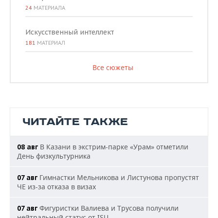
24
МАТЕРИАЛА
Искусственный интеллект
181
МАТЕРИАЛ
Все сюжеты
ЧИТАЙТЕ ТАКЖЕ
В Казани в экстрим-парке «Урам» отметили
08 авг
День физкультурника
Гимнастки Мельникова и Листунова пропустят
07 авг
ЧЕ из-за отказа в визах
Фигуристки Валиева и Трусова получили
07 авг
нейтральный статус от ISU