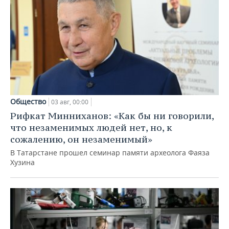
Общество
03 авг, 00:00
Рифкат Минниханов: «Как бы ни говорили,
что незаменимых людей нет, но, к
сожалению, он незаменимый»
В Татарстане прошел семинар памяти археолога Фаяза
Хузина