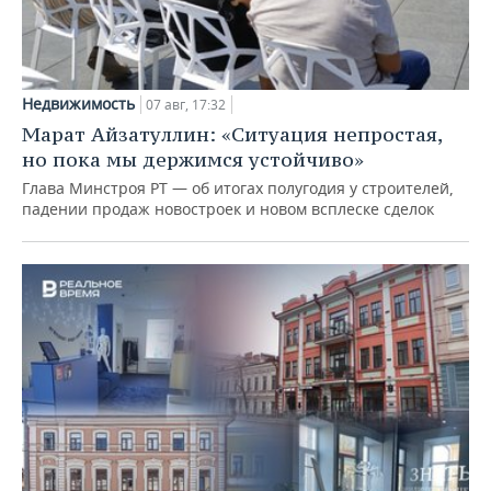
Недвижимость
07 авг, 17:32
Марат Айзатуллин: «Ситуация непростая,
но пока мы держимся устойчиво»
Глава Минстроя РТ — об итогах полугодия у строителей,
падении продаж новостроек и новом всплеске сделок