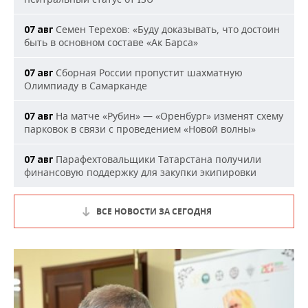
Семен Терехов: «Буду доказывать, что достоин
07 авг
быть в основном составе «Ак Барса»
Сборная России пропустит шахматную
07 авг
Олимпиаду в Самарканде
На матче «Рубин» — «Оренбург» изменят схему
07 авг
парковок в связи с проведением «Новой волны»
Парафехтовальщики Татарстана получили
07 авг
финансовую поддержку для закупки экипировки
ВСЕ НОВОСТИ ЗА СЕГОДНЯ