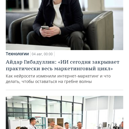
Технологии
04 авг, 00:00
Айдар Гибадуллин: «ИИ сегодня закрывает
практически весь маркетинговый цикл»
Как нейросети изменили интернет-маркетинг и что
делать, чтобы оставаться на гребне волны