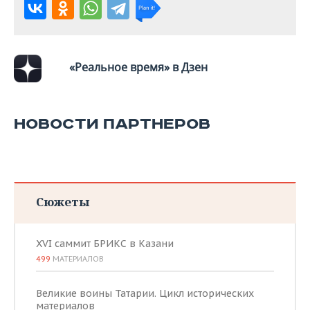
ВОДНЫЕ ВИДЫ СПОРТА
ОБРАЗОВАНИЕ
ХОККЕЙ С МЯЧОМ
ПРОИСШЕСТВИЯ
«Реальное время» в Дзен
НОВОСТИ ПАРТНЕРОВ
Сюжеты
XVI саммит БРИКС в Казани
499
МАТЕРИАЛОВ
Великие воины Татарии. Цикл исторических
материалов