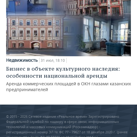
Недвижимость
31 июл, 18:10
Бизнес в объекте культурного наследия:
особенности национальной аренды
Аренда коммерческих площадей в ОКН глазами казанских
предпринимателей
© 2015 - 2026 Сетевое издание «Реальное время» Зарегистрировано
Федеральной службой по надзору в сфере связи, информационных
технологий и массовых коммуникаций (Роскомнадзор) –
регистрационный номер ЭЛ № ФС 77 - 79627 от 18 декабря 2020 г. (ранее