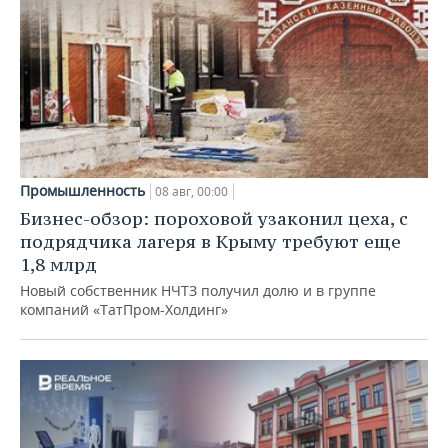
Промышленность
08 авг, 00:00
Бизнес-обзор: пороховой узаконил цеха, с
подрядчика лагеря в Крыму требуют еще
1,8 млрд
Новый собственник НЧТЗ получил долю и в группе
компаний «ТатПром-Холдинг»