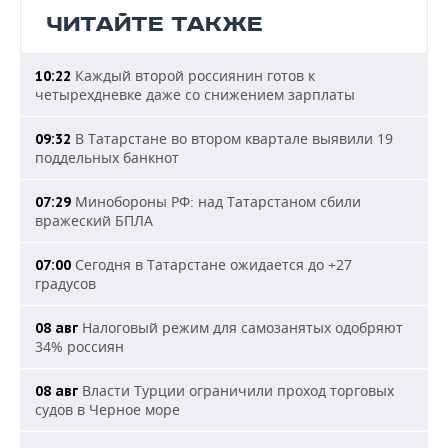
ЧИТАЙТЕ ТАКЖЕ
Каждый второй россиянин готов к
10:22
четырехдневке даже со снижением зарплаты
В Татарстане во втором квартале выявили 19
09:32
поддельных банкнот
Минобороны РФ: над Татарстаном сбили
07:29
вражеский БПЛА
Сегодня в Татарстане ожидается до +27
07:00
градусов
Налоговый режим для самозанятых одобряют
08 авг
34% россиян
Власти Турции ограничили проход торговых
08 авг
судов в Черное море