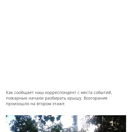
ВОДНЫЕ ВИДЫ СПОРТА
ОБРАЗОВАНИЕ
ХОККЕЙ С МЯЧОМ
ПРОИСШЕСТВИЯ
Как сообщает наш корреспондент с места событий,
пожарные начали разбирать крышу. Возгорание
произошло на втором этаже.