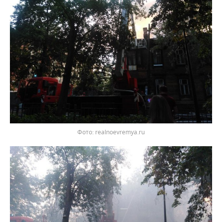
Фото: realnoevremya.ru