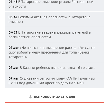
В Татарстане отменили режим беспилотной
08:45
опасности
Режим «Ракетная опасность» в Татарстане
05:42
отменен
В Татарстане введены режимы ракетной и
04:53
беспилотной опасностей
«Не взятка, а возмещение расходов!»: суд не
07 авг
смог избрать меру пресечения для топа «Банка
Татарстан»
В Казани ребенок выпал из окна 16-го этажа
07 авг
Суд Казани отпустил главу «Ай Пи Групп» из
07 авг
СИЗО под домашний арест по делу на 5 млн
ВСЕ НОВОСТИ ЗА СЕГОДНЯ