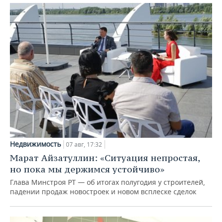
Недвижимость
07 авг, 17:32
Марат Айзатуллин: «Ситуация непростая,
но пока мы держимся устойчиво»
Глава Минстроя РТ — об итогах полугодия у строителей,
падении продаж новостроек и новом всплеске сделок