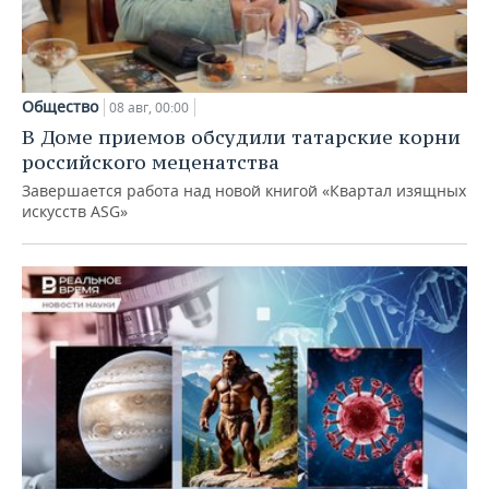
Общество
08 авг, 00:00
В Доме приемов обсудили татарские корни
российского меценатства
Завершается работа над новой книгой «Квартал изящных
искусств ASG»