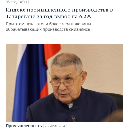
05 авг, 14:30
Индекс промышленного производства в
Татарстане за год вырос на 6,2%
При этом показатели более чем половины
обрабатывающих производств снизились
Промышленность
28 июл, 20:45