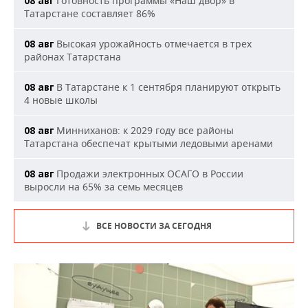
Готовность программы «Наш двор» в
08 авг
Татарстане составляет 86%
Высокая урожайность отмечается в трех
08 авг
районах Татарстана
В Татарстане к 1 сентября планируют открыть
08 авг
4 новые школы
Минниханов: к 2029 году все районы
08 авг
Татарстана обеспечат крытыми ледовыми аренами
Продажи электронных ОСАГО в России
08 авг
выросли на 65% за семь месяцев
ВСЕ НОВОСТИ ЗА СЕГОДНЯ