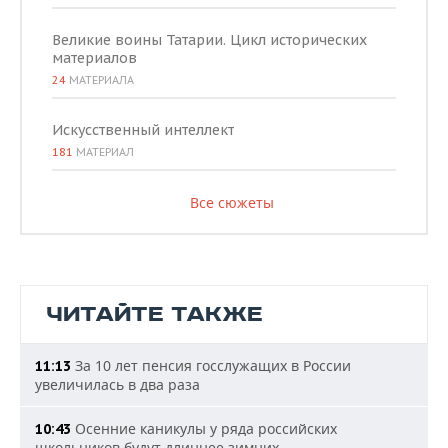
Великие воины Татарии. Цикл исторических
материалов
24
МАТЕРИАЛА
Искусственный интеллект
181
МАТЕРИАЛ
Все сюжеты
ЧИТАЙТЕ ТАКЖЕ
За 10 лет пенсия госслужащих в России
11:13
увеличилась в два раза
Осенние каникулы у ряда российских
10:43
школьников будут длиннее зимних