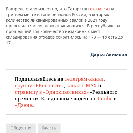
В апреле стало известно, что Татарстан
оказался
на
третьем месте в топе регионов России, в которых
количество ликвидированных свалок в 2021 году
превысило число вновь появившихся. В республике за
прошедший год количество незаконных мест
складирования отходов сократилось на 173 — то есть до
17.
Дарья Акимова
Подписывайтесь на
телеграм-канал
,
группу «ВКонтакте»
,
канал в MAX
и
страницу в «Одноклассниках»
«Реального
времени». Ежедневные видео на
Rutube
и
«Дзене»
.
Общество
Власть