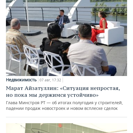
Недвижимость
07 авг, 17:32
Марат Айзатуллин: «Ситуация непростая,
но пока мы держимся устойчиво»
Глава Минстроя РТ — об итогах полугодия у строителей,
падении продаж новостроек и новом всплеске сделок