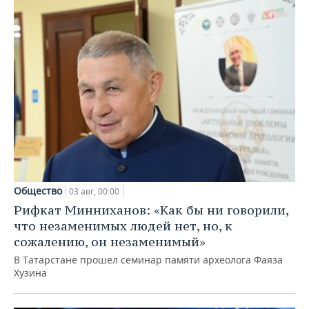
Общество
03 авг, 00:00
Рифкат Минниханов: «Как бы ни говорили,
что незаменимых людей нет, но, к
сожалению, он незаменимый»
В Татарстане прошел семинар памяти археолога Фаяза
Хузина