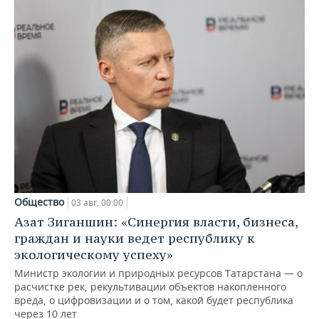
Общество
03 авг, 00:00
Азат Зиганшин: «Синергия власти, бизнеса,
граждан и науки ведет республику к
экологическому успеху»
Министр экологии и природных ресурсов Татарстана — о
расчистке рек, рекультивации объектов накопленного
вреда, о цифровизации и о том, какой будет республика
через 10 лет