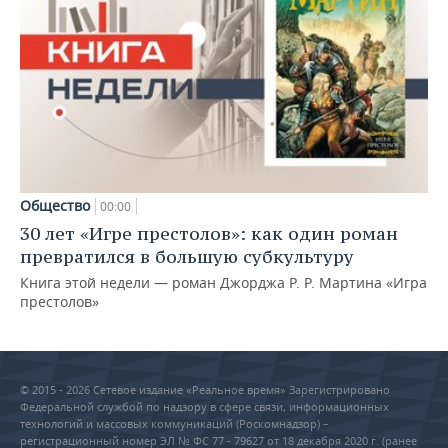
Общество
00:00
30 лет «Игре престолов»: как один роман
превратился в большую субкультуру
Книга этой недели — роман Джорджа Р. Р. Мартина «Игра
престолов»
© 2015 - 2026 Сетевое издание «Реальное время» Зарегистрировано
Федеральной службой по надзору в сфере связи, информационных
технологий и массовых коммуникаций (Роскомнадзор) –
регистрационный номер ЭЛ № ФС 77 - 79627 от 18 декабря 2020 г. (ранее