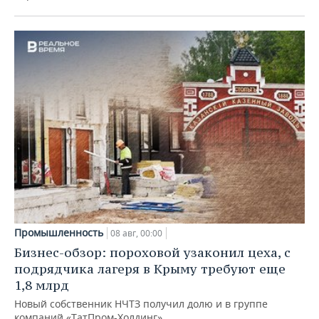
Промышленность
08 авг, 00:00
Бизнес-обзор: пороховой узаконил цеха, с
подрядчика лагеря в Крыму требуют еще
1,8 млрд
Новый собственник НЧТЗ получил долю и в группе
компаний «ТатПром-Холдинг»