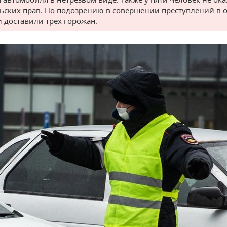
ьских прав. По подозрению в совершении преступлений в 
 доставили трех горожан.