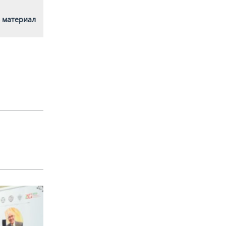
 материал