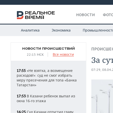
НОВОСТИ
ФОТО
Аналитика
Экономика
Промышленност
НОВОСТИ ПРОИСШЕСТВИЙ
ПРОИСШЕ
Все новости
22:15 МСК
За су
07:29, 08.04
«Не взятка, а возмещение
17:55
расходов!»: суд не смог избрать
меру пресечения для топа «Банка
Татарстан»
В Казани ребенок выпал из
17:53
окна 16-го этажа
Суд Казани отпустил главу
16:25