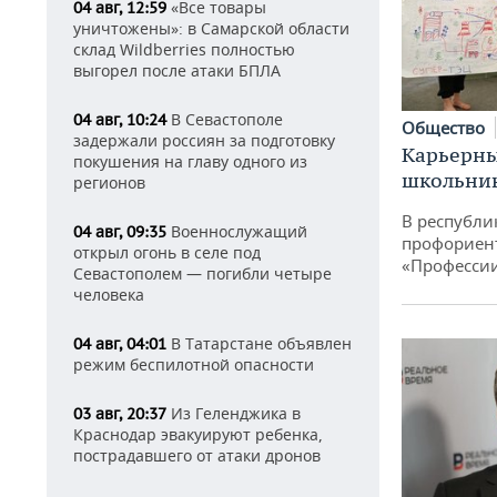
«Все товары
04 авг, 12:59
уничтожены»: в Самарской области
склад Wildberries полностью
выгорел после атаки БПЛА
В Севастополе
04 авг, 10:24
Общество
задержали россиян за подготовку
Карьерны
покушения на главу одного из
школьни
регионов
В республи
Военнослужащий
04 авг, 09:35
профориен
открыл огонь в селе под
«Професси
Севастополем — погибли четыре
человека
В Татарстане объявлен
04 авг, 04:01
режим беспилотной опасности
Из Геленджика в
03 авг, 20:37
Краснодар эвакуируют ребенка,
пострадавшего от атаки дронов