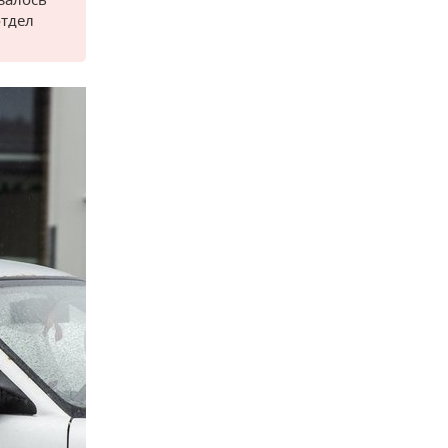
отдел