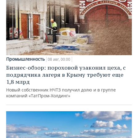
Промышленность
08 авг, 00:00
Бизнес-обзор: пороховой узаконил цеха, с
подрядчика лагеря в Крыму требуют еще
1,8 млрд
Новый собственник НЧТЗ получил долю и в группе
компаний «ТатПром-Холдинг»