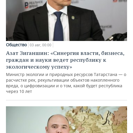
Общество
03 авг, 00:00
Азат Зиганшин: «Синергия власти, бизнеса,
граждан и науки ведет республику к
экологическому успеху»
Министр экологии и природных ресурсов Татарстана — о
расчистке рек, рекультивации объектов накопленного
вреда, о цифровизации и о том, какой будет республика
через 10 лет