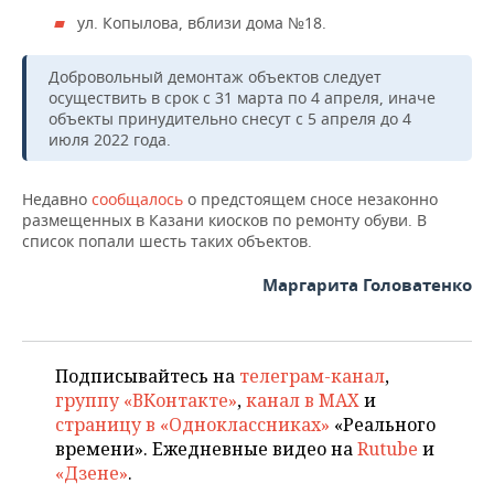
ул. Копылова, вблизи дома №18.
Добровольный демонтаж объектов следует
осуществить в срок с 31 марта по 4 апреля, иначе
объекты принудительно снесут с 5 апреля до 4
июля 2022 года.
Недавно
сообщалось
о предстоящем сносе незаконно
размещенных в Казани киосков по ремонту обуви. В
список попали шесть таких объектов.
Маргарита Головатенко
Подписывайтесь на
телеграм-канал
,
группу «ВКонтакте»
,
канал в MAX
и
страницу в «Одноклассниках»
«Реального
времени». Ежедневные видео на
Rutube
и
«Дзене»
.