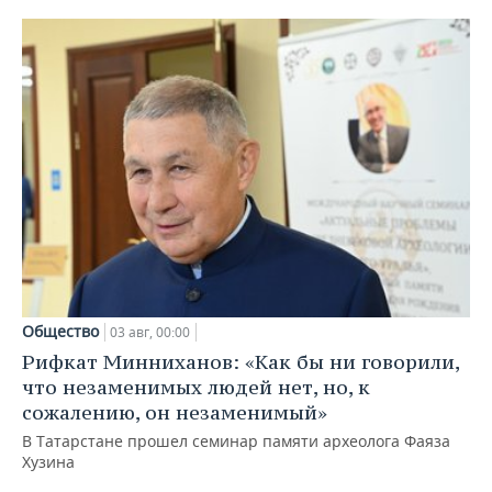
Общество
03 авг, 00:00
Рифкат Минниханов: «Как бы ни говорили,
что незаменимых людей нет, но, к
сожалению, он незаменимый»
В Татарстане прошел семинар памяти археолога Фаяза
Хузина