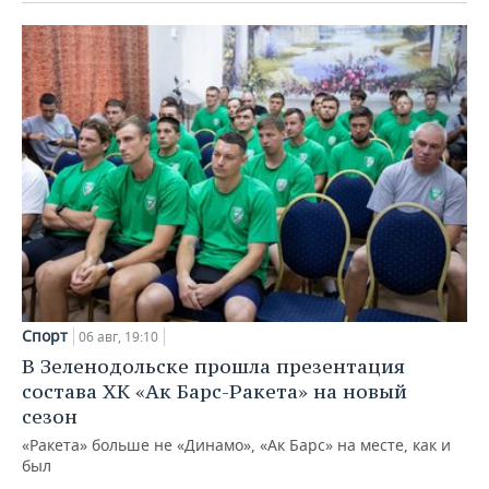
Спорт
06 авг, 19:10
В Зеленодольске прошла презентация
состава ХК «Ак Барс-Ракета» на новый
сезон
«Ракета» больше не «Динамо», «Ак Барс» на месте, как и
был