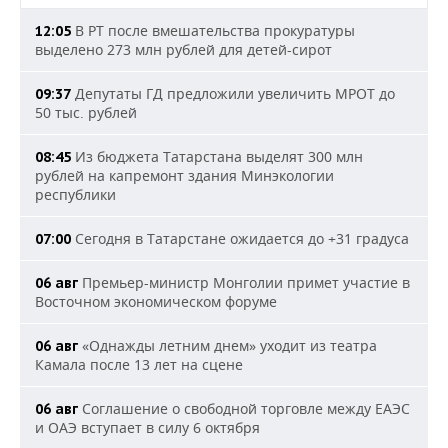
В РТ после вмешательства прокуратуры
12:05
выделено 273 млн рублей для детей-сирот
Депутаты ГД предложили увеличить МРОТ до
09:37
50 тыс. рублей
Из бюджета Татарстана выделят 300 млн
08:45
рублей на капремонт здания Минэкологии
республики
Сегодня в Татарстане ожидается до +31 градуса
07:00
Премьер-министр Монголии примет участие в
06 авг
Восточном экономическом форуме
«Однажды летним днем» уходит из театра
06 авг
Камала после 13 лет на сцене
Соглашение о свободной торговле между ЕАЭС
06 авг
и ОАЭ вступает в силу 6 октября