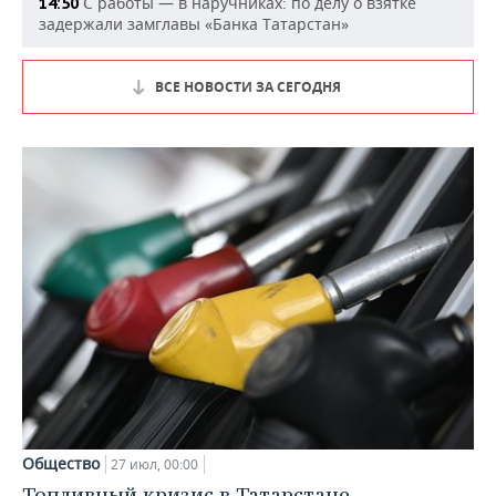
С работы — в наручниках: по делу о взятке
14:50
задержали замглавы «Банка Татарстан»
ВСЕ НОВОСТИ ЗА СЕГОДНЯ
Общество
27 июл, 00:00
Топливный кризис в Татарстане