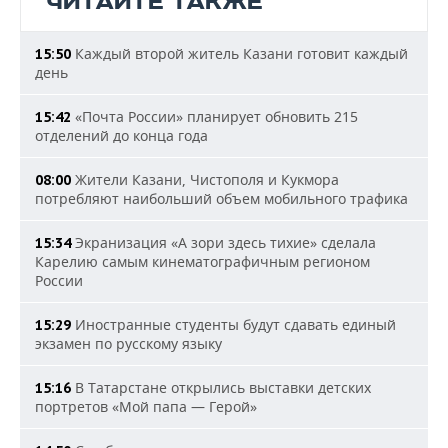
ЧИТАЙТЕ ТАКЖЕ
Каждый второй житель Казани готовит каждый
15:50
день
«Почта России» планирует обновить 215
15:42
отделений до конца года
Жители Казани, Чистополя и Кукмора
08:00
потребляют наибольший объем мобильного трафика
Экранизация «А зори здесь тихие» сделала
15:34
Карелию самым кинематографичным регионом
России
Иностранные студенты будут сдавать единый
15:29
экзамен по русскому языку
В Татарстане открылись выставки детских
15:16
портретов «Мой папа — Герой»