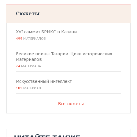
Сюжеты
XVI саммит БРИКС в Казани
499
МАТЕРИАЛОВ
Великие воины Татарии. Цикл исторических
материалов
24
МАТЕРИАЛА
Искусственный интеллект
181
МАТЕРИАЛ
Все сюжеты