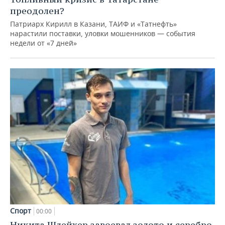
преодолен?
Патриарх Кирилл в Казани, ТАИФ и «Татнефть»
нарастили поставки, уловки мошенников — события
недели от «7 дней»
Спорт
00:00
Никита Шлейхер завоевал золото и серебро