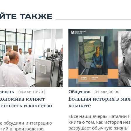
ЙТЕ ТАКЖЕ
нность
Общество
04 авг, 10:20
01 авг, 00:00
кономика меняет
Большая история в ма
нность и качество
комнате
«Все наши вчера» Наталии 
книга о том, как история не
не обсудили интеграцию
разрушает обычную жизнь
гий в производство,