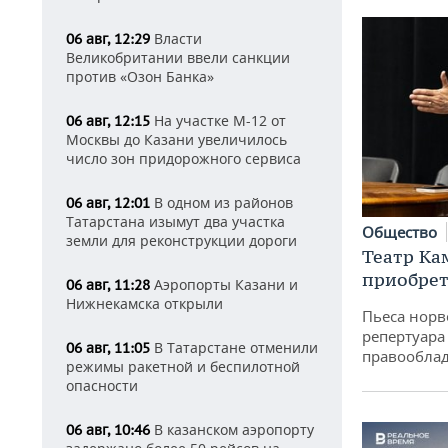
Власти
06 авг, 12:29
Великобритании ввели санкции
против «Озон Банка»
На участке М-12 от
06 авг, 12:15
Москвы до Казани увеличилось
число зон придорожного сервиса
В одном из районов
06 авг, 12:01
Татарстана изымут два участка
Общество
земли для реконструкции дороги
Театр Ка
приобрет
Аэропорты Казани и
06 авг, 11:28
Нижнекамска открыли
Пьеса норв
репертуара
В Татарстане отменили
06 авг, 11:05
правообла
режимы ракетной и беспилотной
опасности
В казанском аэропорту
06 авг, 10:46