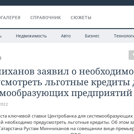
ГАЛЕРЕЯ
СПРАВОЧНИК
СЮЖЕТЫ
ь
Недвижимость
Авто
Бизнес
Технолог
О
иханов заявил о необходимо
смотреть льготные кредиты 
емообразующих предприятий
.2022
оста ключевой ставки Центробанка для системообразующих
й необходимо предусмотреть льготные кредиты. Об этом з
Татарстана Рустам Минниханов на совещании вице-премье