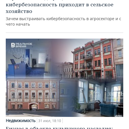
кибербезопасность приходит в сельское
хозяйство
Зачем выстраивать кибербезопасность в агросекторе и с
чего начать
Недвижимость
31 июл, 18:10
Бизнес в объекте культурного наследия: