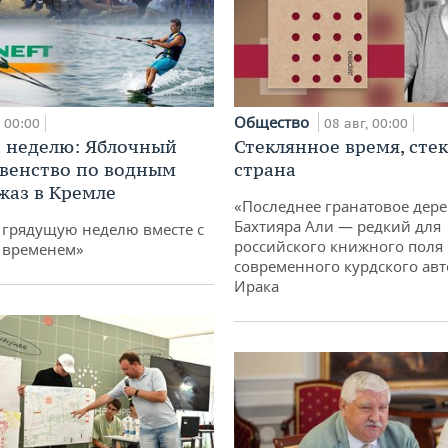
Общество
00:00
08 авг, 00:00
 неделю: Яблочный
Стеклянное время, сте
рвенство по водным
страна
жаз в Кремле
«Последнее гранатовое дер
Бахтияра Али — редкий для
грядущую неделю вместе с
российского книжного поля
 временем»
современного курдского авт
Ирака