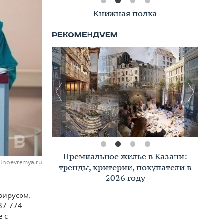
Книжная полка
Премиальное жилье в Казани:
alnoevremya.ru
тренды, критерии, покупатели в
2026 году
вирусом.
87 774
 с