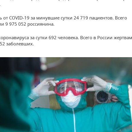
.
 от COVID-19 за минувшие сутки 24 719 пациентов. Всего
и 9 975 052 россиянина.
коронавируса за сутки 692 человека. Всего в России жертва
752 заболевших.