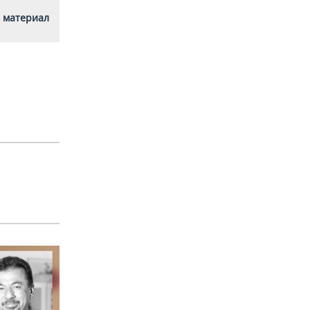
 материал