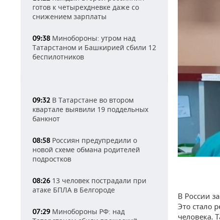
готов к четырехдневке даже со
снижением зарплаты
Минобороны: утром над
09:38
Татарстаном и Башкирией сбили 12
беспилотников
В Татарстане во втором
09:32
квартале выявили 19 поддельных
банкнот
Россиян предупредили о
08:58
новой схеме обмана родителей
подростков
13 человек пострадали при
08:26
атаке БПЛА в Белгороде
В России з
Это стало 
Минобороны РФ: над
07:29
человека. 