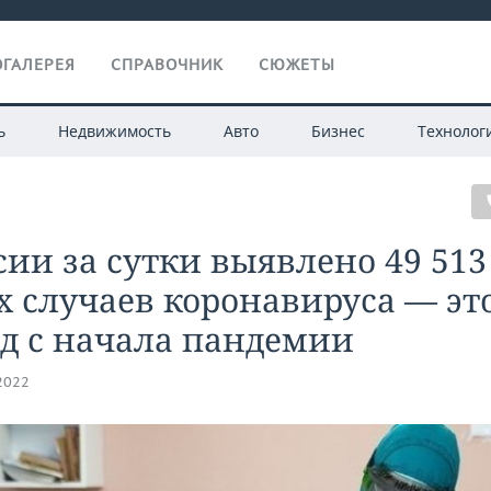
ГАЛЕРЕЯ
СПРАВОЧНИК
СЮЖЕТЫ
ь
Недвижимость
Авто
Бизнес
Технолог
сии за сутки выявлено 49 513
 случаев коронавируса — эт
д с начала пандемии
.2022