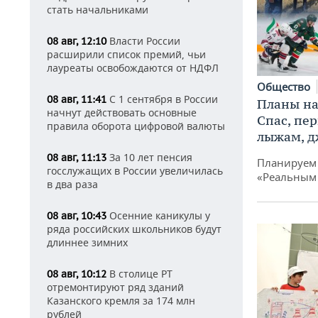
стать начальниками
Власти России
08 авг, 12:10
расширили список премий, чьи
лауреаты освобождаются от НДФЛ
Общество
С 1 сентября в России
08 авг, 11:41
Планы на
начнут действовать основные
Спас, пе
правила оборота цифровой валюты
лыжам, д
За 10 лет пенсия
08 авг, 11:13
Планируем 
госслужащих в России увеличилась
«Реальным
в два раза
Осенние каникулы у
08 авг, 10:43
ряда российских школьников будут
длиннее зимних
В столице РТ
08 авг, 10:12
отремонтируют ряд зданий
Казанского кремля за 174 млн
рублей