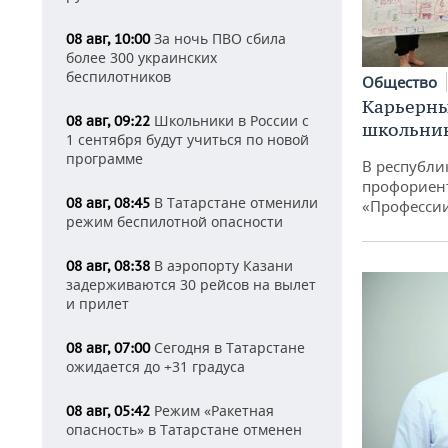
За ночь ПВО сбила
08 авг, 10:00
более 300 украинских
беспилотников
Общество
Карьерны
Школьники в России с
08 авг, 09:22
школьни
1 сентября будут учиться по новой
программе
В республи
профориен
В Татарстане отменили
08 авг, 08:45
«Професси
режим беспилотной опасности
В аэропорту Казани
08 авг, 08:38
задерживаются 30 рейсов на вылет
и прилет
Сегодня в Татарстане
08 авг, 07:00
ожидается до +31 градуса
Режим «Ракетная
08 авг, 05:42
опасность» в Татарстане отменен