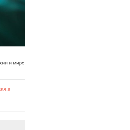
ссии и мире
ал в