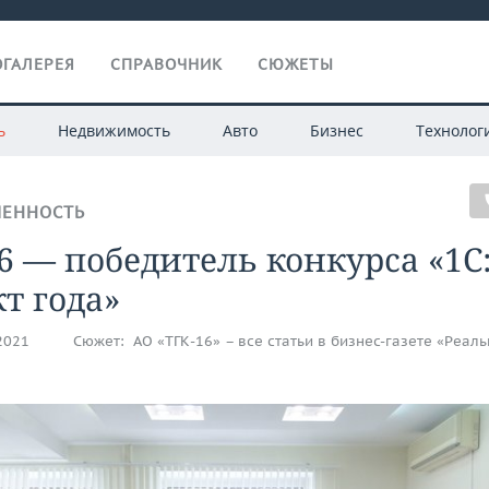
ГАЛЕРЕЯ
СПРАВОЧНИК
СЮЖЕТЫ
ь
Недвижимость
Авто
Бизнес
Технолог
ЕННОСТЬ
6 — победитель конкурса «1С
т года»
.2021
Сюжет:
АО «ТГК-16» – все статьи в бизнес-газете «Реал