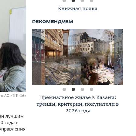
Книжная полка
ru АО «ТГК-16»
Премиальное жилье в Казани:
тренды, критерии, покупатели в
2026 году
нан лучшим
0 года в
 управления