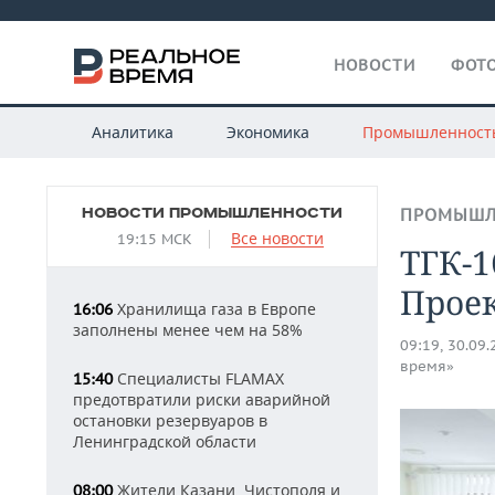
НОВОСТИ
ФОТО
Аналитика
Экономика
Промышленност
НОВОСТИ ПРОМЫШЛЕННОСТИ
ПРОМЫШЛ
Все новости
19:15 МСК
ТГК-1
Проек
Хранилища газа в Европе
16:06
заполнены менее чем на 58%
09:19, 30.09
время»
Специалисты FLAMAX
15:40
предотвратили риски аварийной
остановки резервуаров в
Ленинградской области
Жители Казани, Чистополя и
08:00