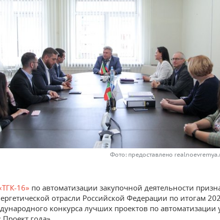
Фото: предоставлено realnoevremya.
«ТГК-16»
по автоматизации закупочной деятельности приз
нергетической отрасли Российской Федерации по итогам 202
дународного конкурса лучших проектов по автоматизации
: Проект года».