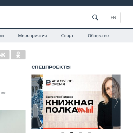
EN
ии
Мероприятия
Спорт
Общество
:
ьное