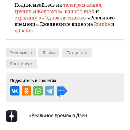
Подписывайтесь на
телеграм-канал
,
группу «ВКонтакте»
,
канал в MAX
и
страницу в «Одноклассниках»
«Реального
времени». Ежедневные видео на
Rutube
и
«Дзене»
.
Экономика
Банки
Татарстан
Банк Аверс
Поделитесь в соцсетях
«Реальное время» в Дзен