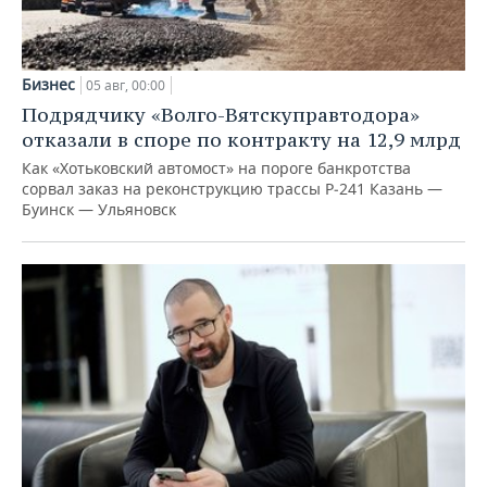
Бизнес
05 авг, 00:00
Подрядчику «Волго-Вятскуправтодора»
отказали в споре по контракту на 12,9 млрд
Как «Хотьковский автомост» на пороге банкротства
сорвал заказ на реконструкцию трассы Р‑241 Казань —
Буинск — Ульяновск