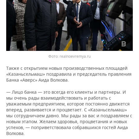
Фото: realnoevremya.ru
Также с открытием новых производственных площадей
«Казаньсельмаш» поздравила и председатель правления
Банка «Аверс» Аида Волкова.
— Лицо банка — это всегда его клиенты и партнеры. И
мы очень рады взаимодействовать и работать с
уважаемым предприятием, которое постоянно движется
вперед, развивается и процветает. С «Казаньсельмаш»
мы сотрудничаем давно. Мы рады за вас и поздравляем с
новым этапом. Желаем здоровья, процветания и новых
успехов, — поприветствовала собравшихся гостей Аида
Волкова.