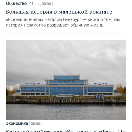
Общество
01 авг, 00:00
Большая история в маленькой комнате
«Все наши вчера» Наталии Гинзбург — книга о том, как
история незаметно разрушает обычную жизнь
Экономика
00:00
Камский гамбит: как «Водолет» и «Флот РТ»