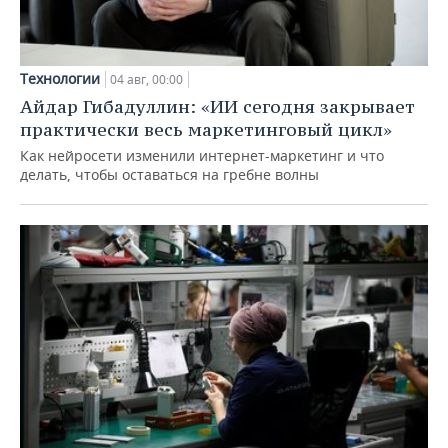
Технологии
04 авг, 00:00
Айдар Гибадуллин: «ИИ сегодня закрывает
практически весь маркетинговый цикл»
Как нейросети изменили интернет-маркетинг и что
делать, чтобы оставаться на гребне волны