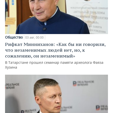
Общество
03 авг, 00:00
Рифкат Минниханов: «Как бы ни говорили,
что незаменимых людей нет, но, к
сожалению, он незаменимый»
В Татарстане прошел семинар памяти археолога Фаяза
Хузина