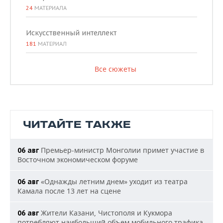
24
МАТЕРИАЛА
Искусственный интеллект
181
МАТЕРИАЛ
Все сюжеты
ЧИТАЙТЕ ТАКЖЕ
Премьер-министр Монголии примет участие в
06 авг
Восточном экономическом форуме
«Однажды летним днем» уходит из театра
06 авг
Камала после 13 лет на сцене
Жители Казани, Чистополя и Кукмора
06 авг
потребляют наибольший объем мобильного трафика