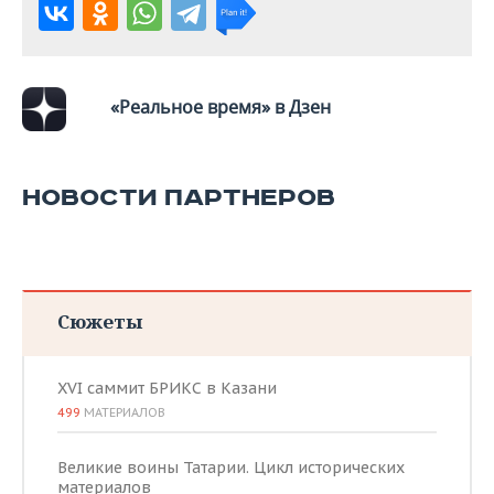
ВОДНЫЕ ВИДЫ СПОРТА
ОБРАЗОВАНИЕ
ХОККЕЙ С МЯЧОМ
ПРОИСШЕСТВИЯ
«Реальное время» в Дзен
НОВОСТИ ПАРТНЕРОВ
Сюжеты
XVI саммит БРИКС в Казани
499
МАТЕРИАЛОВ
Великие воины Татарии. Цикл исторических
материалов