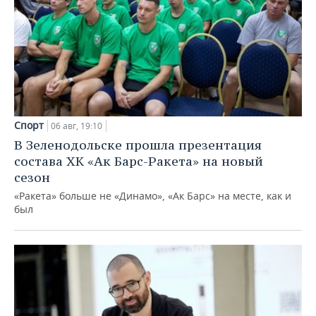
Спорт
06 авг, 19:10
В Зеленодольске прошла презентация
состава ХК «Ак Барс-Ракета» на новый
сезон
«Ракета» больше не «Динамо», «Ак Барс» на месте, как и
был