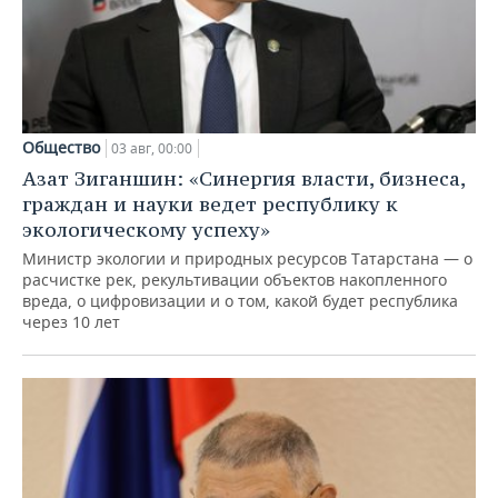
Общество
03 авг, 00:00
Азат Зиганшин: «Синергия власти, бизнеса,
граждан и науки ведет республику к
экологическому успеху»
Министр экологии и природных ресурсов Татарстана — о
расчистке рек, рекультивации объектов накопленного
вреда, о цифровизации и о том, какой будет республика
через 10 лет