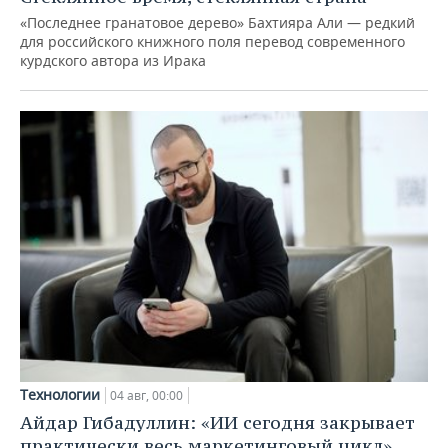
«Последнее гранатовое дерево» Бахтияра Али — редкий
для российского книжного поля перевод современного
курдского автора из Ирака
Технологии
04 авг, 00:00
Айдар Гибадуллин: «ИИ сегодня закрывает
практически весь маркетинговый цикл»