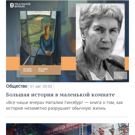
Общество
01 авг, 00:00
Большая история в маленькой комнате
«Все наши вчера» Наталии Гинзбург — книга о том, как
история незаметно разрушает обычную жизнь