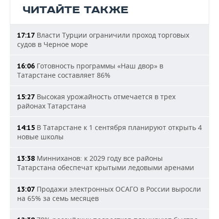
ЧИТАЙТЕ ТАКЖЕ
Власти Турции ограничили проход торговых
17:17
судов в Черное море
Готовность программы «Наш двор» в
16:06
Татарстане составляет 86%
Высокая урожайность отмечается в трех
15:27
районах Татарстана
В Татарстане к 1 сентября планируют открыть 4
14:15
новые школы
Минниханов: к 2029 году все районы
13:38
Татарстана обеспечат крытыми ледовыми аренами
Продажи электронных ОСАГО в России выросли
13:07
на 65% за семь месяцев