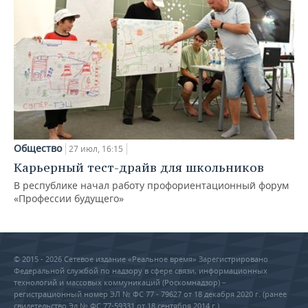
Общество
27 июл, 16:15
Карьерный тест-драйв для школьников
В республике начал работу профориентационный форум
«Профессии будущего»
© 2015 - 2026 Сетевое издание «Реальное время» Зарегистрировано
Федеральной службой по надзору в сфере связи, информационных
технологий и массовых коммуникаций (Роскомнадзор) –
регистрационный номер ЭЛ № ФС 77 - 79627 от 18 декабря 2020 г. (ранее
свидетельство Эл № ФС 77-59331 от 18 сентября 2014 г.)