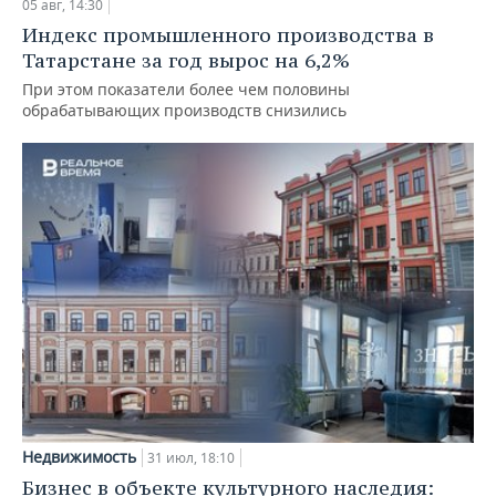
05 авг, 14:30
Индекс промышленного производства в
Татарстане за год вырос на 6,2%
При этом показатели более чем половины
обрабатывающих производств снизились
Недвижимость
31 июл, 18:10
Бизнес в объекте культурного наследия: