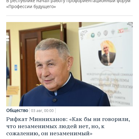
В республике начал работу профориентационный форум
«Профессии будущего»
Общество
03 авг, 00:00
Рифкат Минниханов: «Как бы ни говорили,
что незаменимых людей нет, но, к
сожалению, он незаменимый»