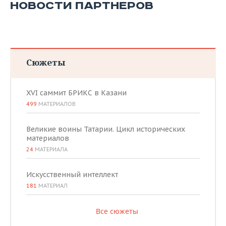
ВОДНЫЕ ВИДЫ СПОРТА
ОБРАЗОВАНИЕ
НОВОСТИ ПАРТНЕРОВ
ХОККЕЙ С МЯЧОМ
ПРОИСШЕСТВИЯ
Сюжеты
XVI саммит БРИКС в Казани
499
МАТЕРИАЛОВ
Великие воины Татарии. Цикл исторических
материалов
24
МАТЕРИАЛА
Искусственный интеллект
181
МАТЕРИАЛ
Все сюжеты