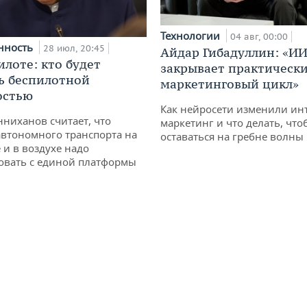
Технологии
04 авг, 00:00
нность
28 июл, 20:45
Айдар Гибадуллин: «ИИ
илоте: кто будет
закрывает практически
ь беспилотной
маркетинговый цикл»
остью
Как нейросети изменили ин
ниханов считает, что
маркетинг и что делать, что
втономного транспорта на
оставаться на гребне волны
 и в воздухе надо
овать с единой платформы