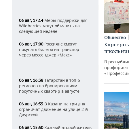
Меры поддержки для
06 авг, 17:14
Wildberries могут объявить на
следующей неделе
Общество
Карьерны
Россияне смогут
06 авг, 17:00
покупать билеты на транспорт
школьни
через мессенджер «Макс»
В республи
профориен
«Професси
Татарстан в топ-5
06 авг, 16:38
регионов по бронированиям
посуточных квартир в августе
В Казани на три дня
06 авг, 16:35
ограничат движение на улице 2-й
Даурской
Каждый второй житель
06 авг, 15:50