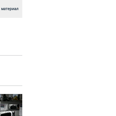
 материал