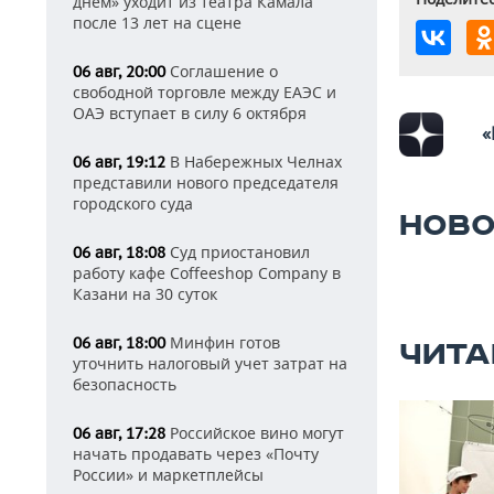
днем» уходит из театра Камала
после 13 лет на сцене
Соглашение о
06 авг, 20:00
свободной торговле между ЕАЭС и
ОАЭ вступает в силу 6 октября
«
В Набережных Челнах
06 авг, 19:12
представили нового председателя
городского суда
НОВО
Суд приостановил
06 авг, 18:08
работу кафе Coffeeshop Company в
Казани на 30 суток
Минфин готов
06 авг, 18:00
ЧИТА
уточнить налоговый учет затрат на
безопасность
Российское вино могут
06 авг, 17:28
начать продавать через «Почту
России» и маркетплейсы