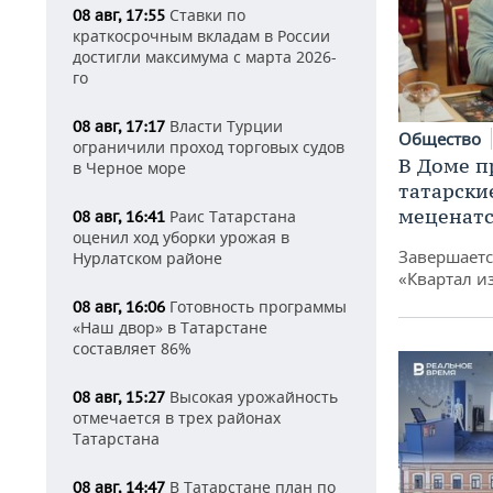
Ставки по
08 авг, 17:55
краткосрочным вкладам в России
достигли максимума с марта 2026-
го
Власти Турции
08 авг, 17:17
Общество
ограничили проход торговых судов
В Доме п
в Черное море
татарски
меценатс
Раис Татарстана
08 авг, 16:41
оценил ход уборки урожая в
Завершаетс
Нурлатском районе
«Квартал и
Готовность программы
08 авг, 16:06
«Наш двор» в Татарстане
составляет 86%
Высокая урожайность
08 авг, 15:27
отмечается в трех районах
Татарстана
В Татарстане план по
08 авг, 14:47