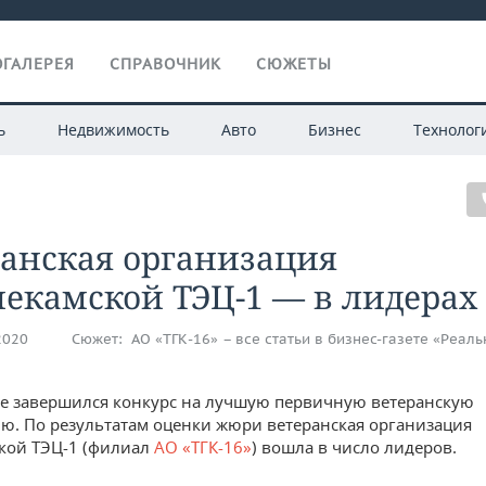
ГАЛЕРЕЯ
СПРАВОЧНИК
СЮЖЕТЫ
ь
Недвижимость
Авто
Бизнес
Технолог
ранская организация
екамской ТЭЦ-1 — в лидерах
2020
Сюжет:
АО «ТГК-16» – все статьи в бизнес-газете «Реал
не завершился конкурс на лучшую первичную ветеранскую
ю. По результатам оценки жюри ветеранская организация
кой ТЭЦ-1 (филиал
АО «ТГК-16»
) вошла в число лидеров.