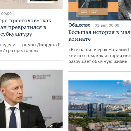
00:00
гре престолов»: как
Общество
01 авг, 00:00
ан превратился в
Большая история в ма
субкультуру
комнате
 недели — роман Джорджа Р.
«Все наши вчера» Наталии 
 «Игра престолов»
книга о том, как история не
разрушает обычную жизнь