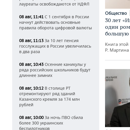
лауреаты освобождаются от НДФЛ
Общество
С 1 сентября в России
08 авг, 11:41
30 лет «И
начнут действовать основные
один ром
правила оборота цифровой валюты
большую 
За 10 лет пенсия
08 авг, 11:13
Книга этой
госслужащих в России увеличилась
Р. Мартина
в два раза
Осенние каникулы у
08 авг, 10:43
ряда российских школьников будут
длиннее зимних
В столице РТ
08 авг, 10:12
отремонтируют ряд зданий
Казанского кремля за 174 млн
рублей
За ночь ПВО сбила
08 авг, 10:00
более 300 украинских
беспилотников