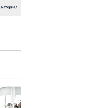
 материал