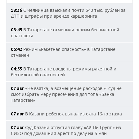
С челнинца взыскали почти 540 тыс. рублей за
18:36
ДТП и штрафы при аренде каршеринга
В Татарстане отменили режим беспилотной
08:45
опасности
Режим «Ракетная опасность» в Татарстане
05:42
отменен
В Татарстане введены режимы ракетной и
04:53
беспилотной опасностей
«Не взятка, а возмещение расходов!»: суд не
07 авг
смог избрать меру пресечения для топа «Банка
Татарстан»
В Казани ребенок выпал из окна 16-го этажа
07 авг
Суд Казани отпустил главу «Ай Пи Групп» из
07 авг
СИЗО под домашний арест по делу на 5 млн