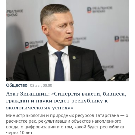
Общество
03 авг, 00:00
Азат Зиганшин: «Синергия власти, бизнеса,
граждан и науки ведет республику к
экологическому успеху»
Министр экологии и природных ресурсов Татарстана — о
расчистке рек, рекультивации объектов накопленного
вреда, о цифровизации и о том, какой будет республика
через 10 лет