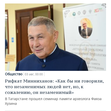
Общество
03 авг, 00:00
Рифкат Минниханов: «Как бы ни говорили,
что незаменимых людей нет, но, к
сожалению, он незаменимый»
В Татарстане прошел семинар памяти археолога Фаяза
Хузина