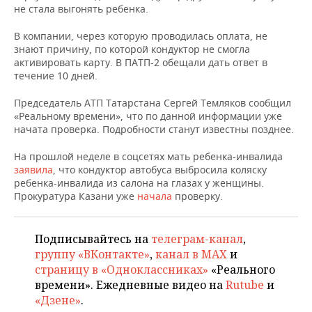
не стала выгонять ребенка.
В компании, через которую проводилась оплата, не
знают причину, по которой кондуктор не смогла
активировать карту. В ПАТП-2 обещали дать ответ в
течение 10 дней.
Председатель АТП Татарстана Сергей Темляков сообщил
«Реальному времени», что по данной информации уже
начата проверка. Подробности станут известны позднее.
На прошлой неделе в соцсетях мать ребенка-инвалида
заявила
, что кондуктор автобуса выбросила коляску
ребенка-инвалида из салона на глазах у женщины.
Прокуратура Казани уже
начала
проверку.
Подписывайтесь на
телеграм-канал
,
группу «ВКонтакте»
,
канал в MAX
и
страницу в «Одноклассниках»
«Реального
времени». Ежедневные видео на
Rutube
и
«Дзене»
.