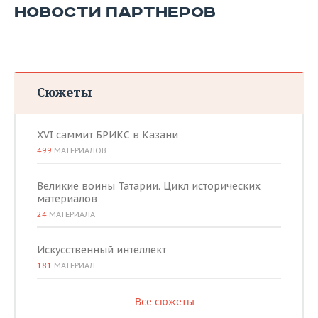
ВОДНЫЕ ВИДЫ СПОРТА
ОБРАЗОВАНИЕ
НОВОСТИ ПАРТНЕРОВ
ХОККЕЙ С МЯЧОМ
ПРОИСШЕСТВИЯ
Сюжеты
XVI саммит БРИКС в Казани
499
МАТЕРИАЛОВ
Великие воины Татарии. Цикл исторических
материалов
24
МАТЕРИАЛА
Искусственный интеллект
181
МАТЕРИАЛ
Все сюжеты