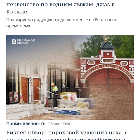
первенство по водным лыжам, джаз в
Кремле
Планируем грядущую неделю вместе с «Реальным
временем»
Промышленность
08 авг, 00:00
Бизнес-обзор: пороховой узаконил цеха, с
подрядчика лагеря в Крыму требуют еще