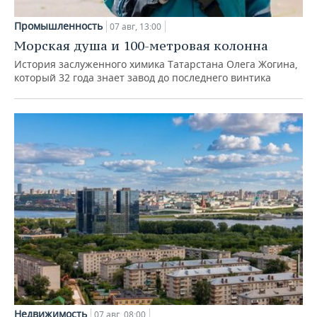
Промышленность
07 авг, 13:00
Морская душа и 100-метровая колонна
История заслуженного химика Татарстана Олега Жогина,
который 32 года знает завод до последнего винтика
Недвижимость
07 авг, 08:00