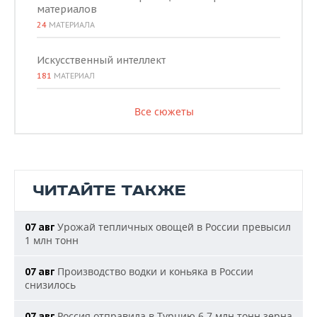
материалов
24
МАТЕРИАЛА
Искусственный интеллект
181
МАТЕРИАЛ
Все сюжеты
ЧИТАЙТЕ ТАКЖЕ
Урожай тепличных овощей в России превысил
07 авг
1 млн тонн
Производство водки и коньяка в России
07 авг
снизилось
Россия отправила в Турцию 6,7 млн тонн зерна
07 авг