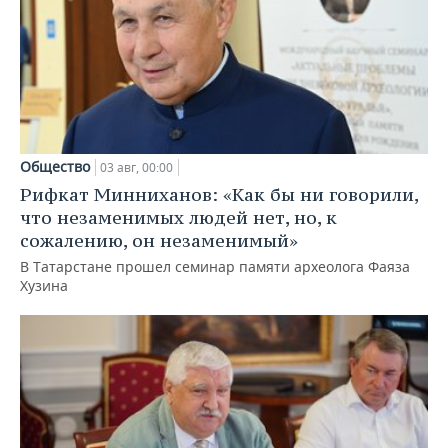
Общество
03 авг, 00:00
Рифкат Минниханов: «Как бы ни говорили,
что незаменимых людей нет, но, к
сожалению, он незаменимый»
В Татарстане прошел семинар памяти археолога Фаяза
Хузина