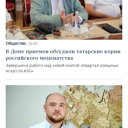
Общество
00:00
В Доме приемов обсудили татарские корни
российского меценатства
Завершена работа над новой книгой «Квартал изящных
искусств ASG»