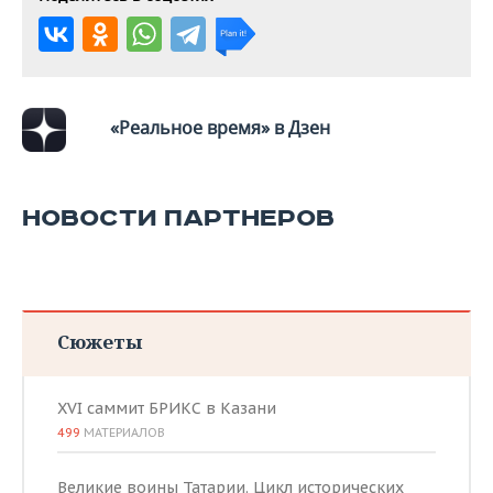
ВОДНЫЕ ВИДЫ СПОРТА
ОБРАЗОВАНИЕ
ХОККЕЙ С МЯЧОМ
ПРОИСШЕСТВИЯ
«Реальное время» в Дзен
НОВОСТИ ПАРТНЕРОВ
Сюжеты
XVI саммит БРИКС в Казани
499
МАТЕРИАЛОВ
Великие воины Татарии. Цикл исторических