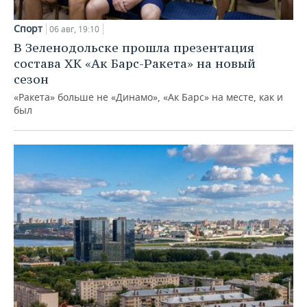
Спорт
06 авг, 19:10
В Зеленодольске прошла презентация
состава ХК «Ак Барс-Ракета» на новый
сезон
«Ракета» больше не «Динамо», «Ак Барс» на месте, как и
был