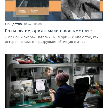
Общество
01 авг, 00:00
Большая история в маленькой комнате
«Все наши вчера» Наталии Гинзбург — книга о том, как
история незаметно разрушает обычную жизнь