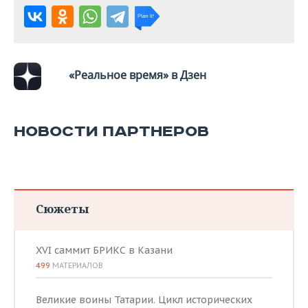
ВОДНЫЕ ВИДЫ СПОРТА
ОБРАЗОВАНИЕ
ХОККЕЙ С МЯЧОМ
ПРОИСШЕСТВИЯ
«Реальное время» в Дзен
НОВОСТИ ПАРТНЕРОВ
Сюжеты
XVI саммит БРИКС в Казани
499
МАТЕРИАЛОВ
Великие воины Татарии. Цикл исторических