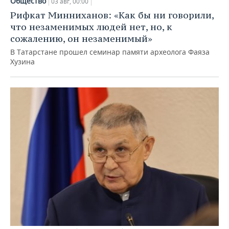
Общество
03 авг, 00:00
Рифкат Минниханов: «Как бы ни говорили,
что незаменимых людей нет, но, к
сожалению, он незаменимый»
В Татарстане прошел семинар памяти археолога Фаяза
Хузина