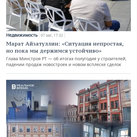
Недвижимость
07 авг, 17:32
Марат Айзатуллин: «Ситуация непростая,
но пока мы держимся устойчиво»
Глава Минстроя РТ — об итогах полугодия у строителей,
падении продаж новостроек и новом всплеске сделок