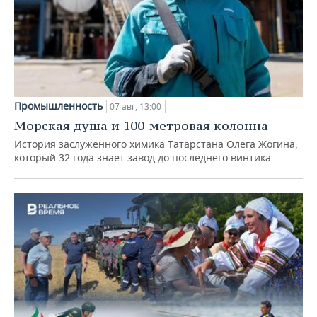
Промышленность
07 авг, 13:00
Морская душа и 100-метровая колонна
История заслуженного химика Татарстана Олега Жогина,
который 32 года знает завод до последнего винтика