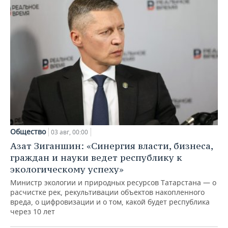
Общество
03 авг, 00:00
Азат Зиганшин: «Синергия власти, бизнеса,
граждан и науки ведет республику к
экологическому успеху»
Министр экологии и природных ресурсов Татарстана — о
расчистке рек, рекультивации объектов накопленного
вреда, о цифровизации и о том, какой будет республика
через 10 лет