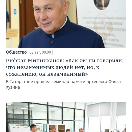
Общество
03 авг, 00:00
Рифкат Минниханов: «Как бы ни говорили,
что незаменимых людей нет, но, к
сожалению, он незаменимый»
В Татарстане прошел семинар памяти археолога Фаяза
Хузина