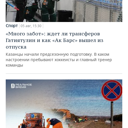
Спорт
05 авг, 15:30
«Много забот»: ждет ли трансферов
Гатиятулин и как «Ак Барс» вышел из
отпуска
Казанцы начали предсезонную подготовку. В каком
настроении пребывают хоккеисты и главный тренер
команды