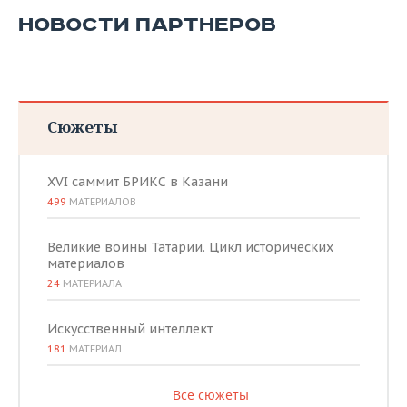
ВОДНЫЕ ВИДЫ СПОРТА
ОБРАЗОВАНИЕ
НОВОСТИ ПАРТНЕРОВ
ХОККЕЙ С МЯЧОМ
ПРОИСШЕСТВИЯ
Сюжеты
XVI саммит БРИКС в Казани
499
МАТЕРИАЛОВ
Великие воины Татарии. Цикл исторических
материалов
24
МАТЕРИАЛА
Искусственный интеллект
181
МАТЕРИАЛ
Все сюжеты