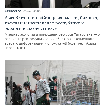
Общество
03 авг, 00:00
Азат Зиганшин: «Синергия власти, бизнеса,
граждан и науки ведет республику к
экологическому успеху»
Министр экологии и природных ресурсов Татарстана — о
расчистке рек, рекультивации объектов накопленного
вреда, о цифровизации и о том, какой будет республика
через 10 лет