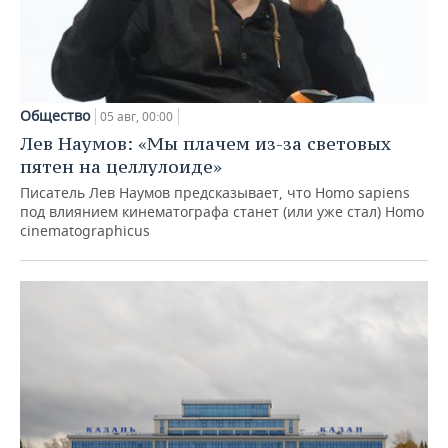
Общество
05 авг, 00:00
Лев Наумов: «Мы плачем из-за световых
пятен на целлулоиде»
Писатель Лев Наумов предсказывает, что Homo sapiens
под влиянием кинематографа станет (или уже стал) Homo
cinematographicus