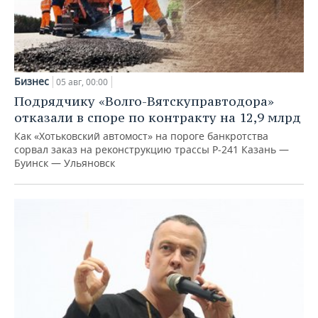
Бизнес
05 авг, 00:00
Подрядчику «Волго-Вятскуправтодора»
отказали в споре по контракту на 12,9 млрд
Как «Хотьковский автомост» на пороге банкротства
сорвал заказ на реконструкцию трассы Р‑241 Казань —
Буинск — Ульяновск