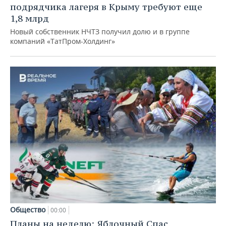
подрядчика лагеря в Крыму требуют еще
1,8 млрд
Новый собственник НЧТЗ получил долю и в группе
компаний «ТатПром-Холдинг»
Общество
00:00
Планы на неделю: Яблочный Спас,