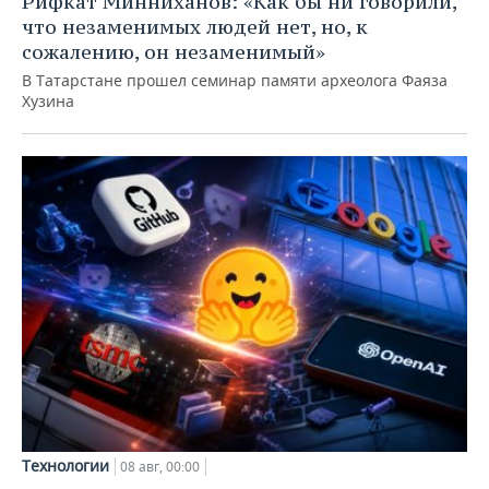
Рифкат Минниханов: «Как бы ни говорили,
что незаменимых людей нет, но, к
сожалению, он незаменимый»
В Татарстане прошел семинар памяти археолога Фаяза
Хузина
Технологии
08 авг, 00:00