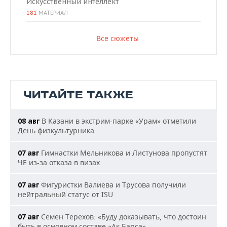
Искусственный интеллект
181
МАТЕРИАЛ
Все сюжеты
ЧИТАЙТЕ ТАКЖЕ
В Казани в экстрим-парке «Урам» отметили
08 авг
День физкультурника
Гимнастки Мельникова и Листунова пропустят
07 авг
ЧЕ из-за отказа в визах
Фигуристки Валиева и Трусова получили
07 авг
нейтральный статус от ISU
Семен Терехов: «Буду доказывать, что достоин
07 авг
быть в основном составе «Ак Барса»