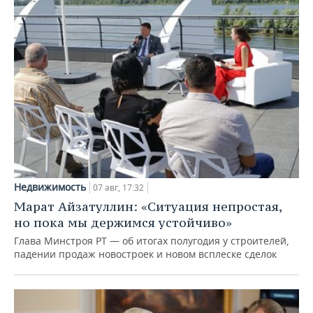
Недвижимость
07 авг, 17:32
Марат Айзатуллин: «Ситуация непростая,
но пока мы держимся устойчиво»
Глава Минстроя РТ — об итогах полугодия у строителей,
падении продаж новостроек и новом всплеске сделок