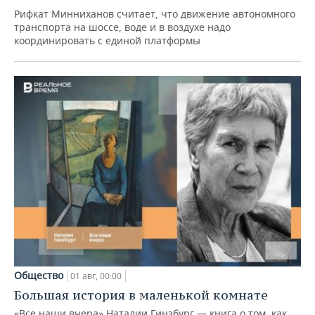
Рифкат Минниханов считает, что движение автономного
транспорта на шоссе, воде и в воздухе надо
координировать с единой платформы
Общество
01 авг, 00:00
Большая история в маленькой комнате
«Все наши вчера» Наталии Гинзбург — книга о том, как