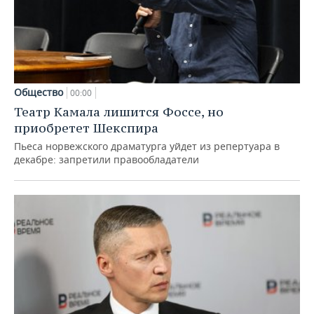
Общество
00:00
Театр Камала лишится Фоссе, но
приобретет Шекспира
Пьеса норвежского драматурга уйдет из репертуара в
декабре: запретили правообладатели