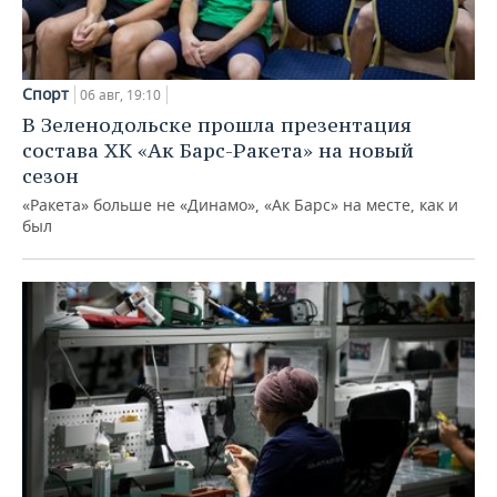
Спорт
06 авг, 19:10
В Зеленодольске прошла презентация
состава ХК «Ак Барс-Ракета» на новый
сезон
«Ракета» больше не «Динамо», «Ак Барс» на месте, как и
был