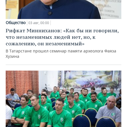
Общество
03 авг, 00:00
Рифкат Минниханов: «Как бы ни говорили,
что незаменимых людей нет, но, к
сожалению, он незаменимый»
В Татарстане прошел семинар памяти археолога Фаяза
Хузина