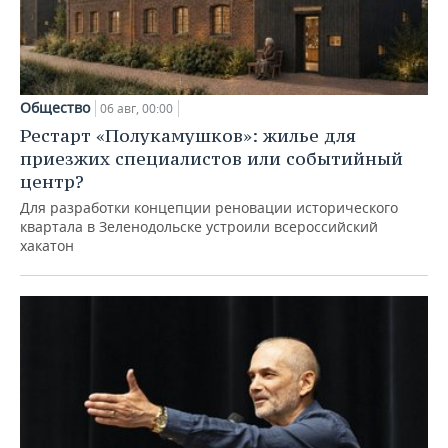
Общество
06 авг, 00:00
Рестарт «Полукамушков»: жилье для
приезжих специалистов или событийный
центр?
Для разработки концепции реновации исторического
квартала в Зеленодольске устроили всероссийский
хакатон