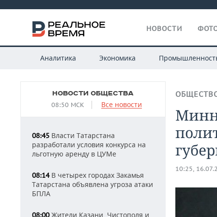
НОВОСТИ
ФОТО
Аналитика
Экономика
Промышленност
НОВОСТИ ОБЩЕСТВА
ОБЩЕСТВ
Все новости
08:50 МСК
Минн
поли
Власти Татарстана
08:45
разработали условия конкурса на
губер
льготную аренду в ЦУМе
10:25, 16.07.
В четырех городах Закамья
08:14
Татарстана объявлена угроза атаки
БПЛА
Жители Казани, Чистополя и
08:00