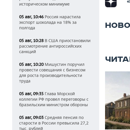
«
историческом минимуме
Россия нарастила
05 авг, 10:46
экспорт шоколада на 18% за
НОВО
полгода
В США приостановили
05 авг, 10:28
рассмотрение антироссийских
санкций
ЧИТА
Мишустин поручил
05 авг, 10:20
провести совещания с бизнесом
для роста производительности
труда
Глава Морской
05 авг, 09:35
коллегии РФ провел переговоры с
бразильским министром обороны
Средняя пенсия по
05 авг, 09:03
старости в России превысила 27,2
тыс. рублей