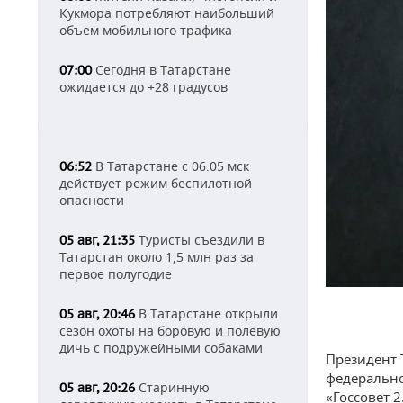
Кукмора потребляют наибольший
объем мобильного трафика
Сегодня в Татарстане
07:00
ожидается до +28 градусов
В Татарстане с 06.05 мск
06:52
действует режим беспилотной
опасности
Туристы съездили в
05 авг, 21:35
Татарстан около 1,5 млн раз за
первое полугодие
В Татарстане открыли
05 авг, 20:46
сезон охоты на боровую и полевую
дичь с подружейными собаками
Президент 
федерально
Старинную
05 авг, 20:26
«Госсовет 