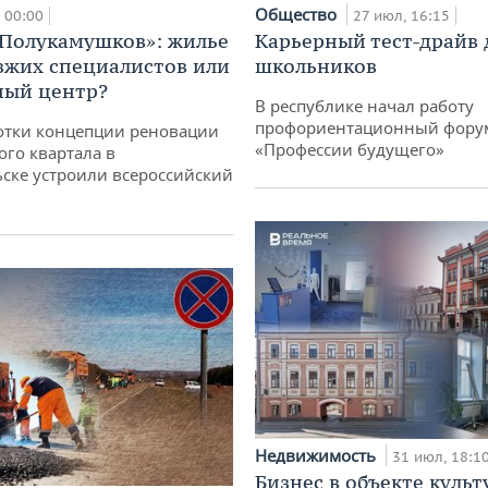
Общество
00:00
27 июл, 16:15
«Полукамушков»: жилье
Карьерный тест-драйв 
зжих специалистов или
школьников
ный центр?
В республике начал работу
профориентационный фору
отки концепции реновации
«Профессии будущего»
ого квартала в
ске устроили всероссийский
Недвижимость
31 июл, 18:1
Бизнес в объекте культ