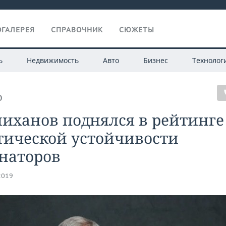
ГАЛЕРЕЯ
СПРАВОЧНИК
СЮЖЕТЫ
ь
Недвижимость
Авто
Бизнес
Технолог
О
иханов поднялся в рейтинге
тической устойчивости
наторов
2019