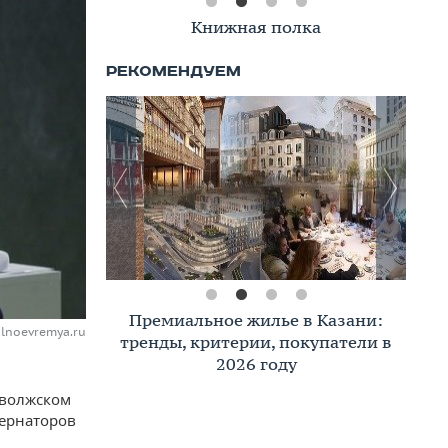
Книжная полка
Премиальное жилье в Казани:
alnoevremya.ru
тренды, критерии, покупатели в
2026 году
иволжском
бернаторов