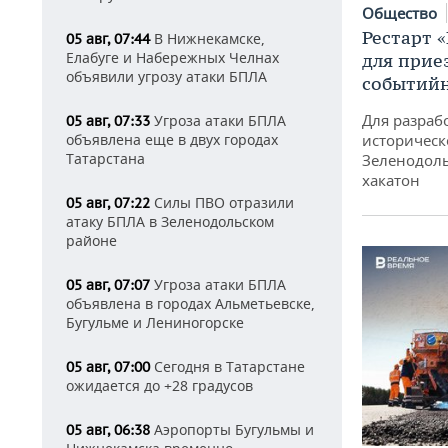
Общество
Рестарт 
В Нижнекамске,
05 авг, 07:44
Елабуге и Набережных Челнах
для прие
объявили угрозу атаки БПЛА
событий
Для разраб
Угроза атаки БПЛА
05 авг, 07:33
объявлена еще в двух городах
историческ
Татарстана
Зеленодоль
хакатон
Силы ПВО отразили
05 авг, 07:22
атаку БПЛА в Зеленодольском
районе
Угроза атаки БПЛА
05 авг, 07:07
объявлена в городах Альметьевске,
Бугульме и Лениногорске
Сегодня в Татарстане
05 авг, 07:00
ожидается до +28 градусов
Аэропорты Бугульмы и
05 авг, 06:38