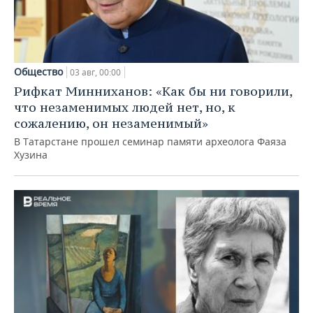
Общество
03 авг, 00:00
Рифкат Минниханов: «Как бы ни говорили,
что незаменимых людей нет, но, к
сожалению, он незаменимый»
В Татарстане прошел семинар памяти археолога Фаяза
Хузина