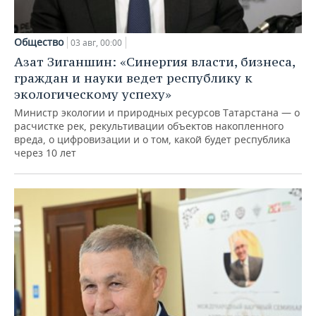
Общество
03 авг, 00:00
Азат Зиганшин: «Синергия власти, бизнеса,
граждан и науки ведет республику к
экологическому успеху»
Министр экологии и природных ресурсов Татарстана — о
расчистке рек, рекультивации объектов накопленного
вреда, о цифровизации и о том, какой будет республика
через 10 лет