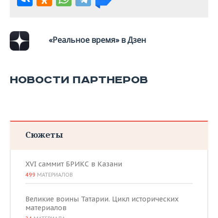
ВОДНЫЕ ВИДЫ СПОРТА
ОБРАЗОВАНИЕ
ХОККЕЙ С МЯЧОМ
ПРОИСШЕСТВИЯ
«Реальное время» в Дзен
НОВОСТИ ПАРТНЕРОВ
Сюжеты
XVI саммит БРИКС в Казани
499
МАТЕРИАЛОВ
Великие воины Татарии. Цикл исторических
материалов