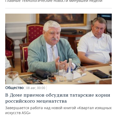
Главные технологические новости минувшей недели
Общество
08 авг, 00:00
В Доме приемов обсудили татарские корни
российского меценатства
Завершается работа над новой книгой «Квартал изящных
искусств ASG»