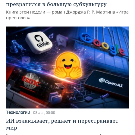
превратился в большую субкультуру
Книга этой недели — роман Джорджа Р. Р. Мартина «Игра
престолов»
Технологии
08 авг, 00:00
ИИ взламывает, решает и перестраивает
мир