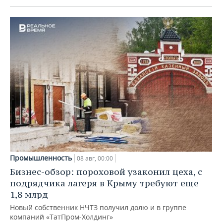
Промышленность
08 авг, 00:00
Бизнес-обзор: пороховой узаконил цеха, с
подрядчика лагеря в Крыму требуют еще
1,8 млрд
Новый собственник НЧТЗ получил долю и в группе
компаний «ТатПром-Холдинг»