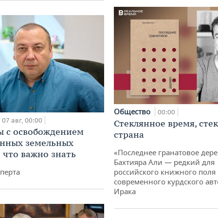
Общество
00:00
07 авг, 00:00
Стеклянное время, сте
 с освобождением
страна
анных земельных
«Последнее гранатовое дер
: что важно знать
Бахтияра Али — редкий для
перта
российского книжного поля
современного курдского авт
Ирака