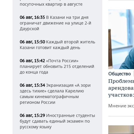
посуточных квартир в августе
В Казани на три дня
06 авг, 16:35
ограничат движение на улице 2-й
Даурской
Каждый второй житель
06 авг, 15:50
Казани готовит каждый день
«Почта России»
06 авг, 15:42
планирует обновить 215 отделений
до конца года
Общество
Проблемы
Экранизация «А зори
06 авг, 15:34
арендов
здесь тихие» сделала Карелию
участков
самым кинематографичным
регионом России
Мнение экс
Иностранные студенты
06 авг, 15:29
будут сдавать единый экзамен по
русскому языку