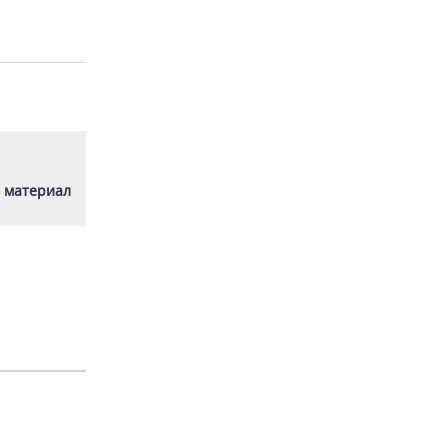
 материал