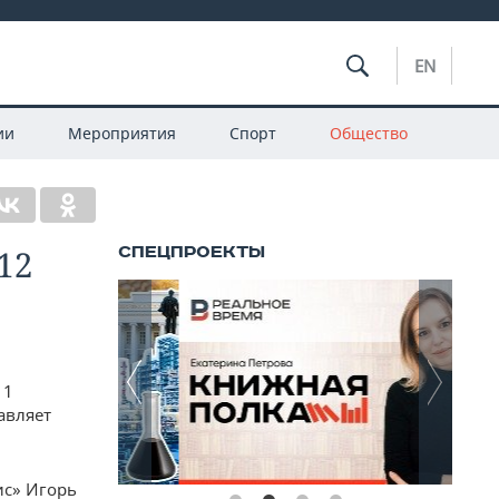
EN
ии
Мероприятия
Спорт
Общество
12
11
авляет
ис» Игорь