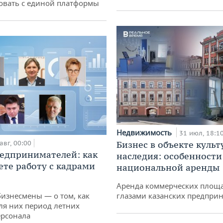
овать с единой платформы
Недвижимость
31 июл, 18:1
авг, 00:00
Бизнес в объекте культ
едпринимателей: как
наследия: особенности
ете работу с кадрами
национальной аренды
Аренда коммерческих площ
бизнесмены — о том, как
глазами казанских предпри
ля них период летних
ерсонала