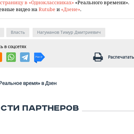
страницу в «Одноклассниках»
«Реального времени».
евные видео на
Rutube
и
«Дзене»
.
Власть
Нагуманов Тимур Дмитриевич
ь в соцсетях
Распечатать
Реальное время» в Дзен
СТИ ПАРТНЕРОВ