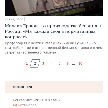
28 янв, 00:00
Михаил Ершов — о производстве бензина в
России: «Мы зажали себя в нормативных
вопросах»
Профессор РГУ нефти и газа (НИУ) имени Губкина — о
том, добавят ли в отечественный бензин метанол и в чем
секрет качественного топлива
...
1
2
3
4
5
6
10
СЮЖЕТЫ
XVI саммит БРИКС в Казани
499
МАТЕРИАЛОВ