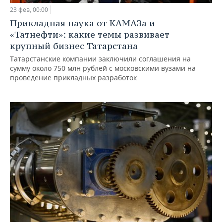
23 фев, 00:00
Прикладная наука от КАМАЗа и
«Татнефти»: какие темы развивает
крупный бизнес Татарстана
Татарстанские компании заключили соглашения на
сумму около 750 млн рублей с московскими вузами на
проведение прикладных разработок