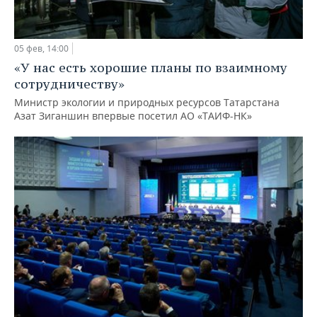
05 фев, 14:00
«У нас есть хорошие планы по взаимному
сотрудничеству»
Министр экологии и природных ресурсов Татарстана
Азат Зиганшин впервые посетил АО «ТАИФ-НК»