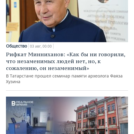
Общество
03 авг, 00:00
Рифкат Минниханов: «Как бы ни говорили,
что незаменимых людей нет, но, к
сожалению, он незаменимый»
В Татарстане прошел семинар памяти археолога Фаяза
Хузина