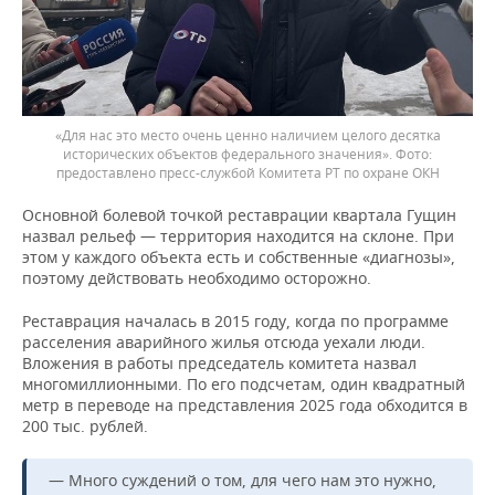
«Для нас это место очень ценно наличием целого десятка
исторических объектов федерального значения».
предоставлено пресс-службой Комитета РТ по охране ОКН
Основной болевой точкой реставрации квартала Гущин
назвал рельеф — территория находится на склоне. При
этом у каждого объекта есть и собственные «диагнозы»,
поэтому действовать необходимо осторожно.
Реставрация началась в 2015 году, когда по программе
расселения аварийного жилья отсюда уехали люди.
Вложения в работы председатель комитета назвал
многомиллионными. По его подсчетам, один квадратный
метр в переводе на представления 2025 года обходится в
200 тыс. рублей.
— Много суждений о том, для чего нам это нужно,