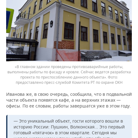
«В главном здании проведены противоаварийные работы,
выполнены работы по фасаду и кровле. Сейчас ведется разработка
проекта по приспособлению данного объекта».
предоставлено пресс-службой Комитета РТ по охране ОКН
Иванова же, в свою очередь, сообщила, что в подвальной
части объекта появятся кафе, а на верхних этажах —
офисы. По ее словам, работы завершатся уже в этом году.
— Это уникальный объект, гости которого вошли в
историю России: Пушкин, Волконская... Это первый
готовый «пятачок» в этом квартале. Сегодня мы