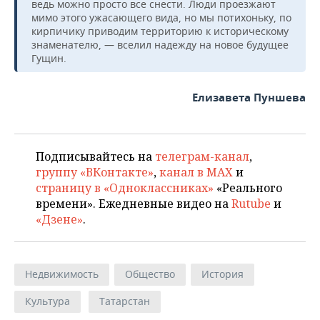
ведь можно просто все снести. Люди проезжают
мимо этого ужасающего вида, но мы потихоньку, по
кирпичику приводим территорию к историческому
знаменателю, — вселил надежду на новое будущее
Гущин.
Елизавета Пуншева
Подписывайтесь на
телеграм-канал
,
группу «ВКонтакте»
,
канал в MAX
и
страницу в «Одноклассниках»
«Реального
времени». Ежедневные видео на
Rutube
и
«Дзене»
.
Недвижимость
Общество
История
Культура
Татарстан