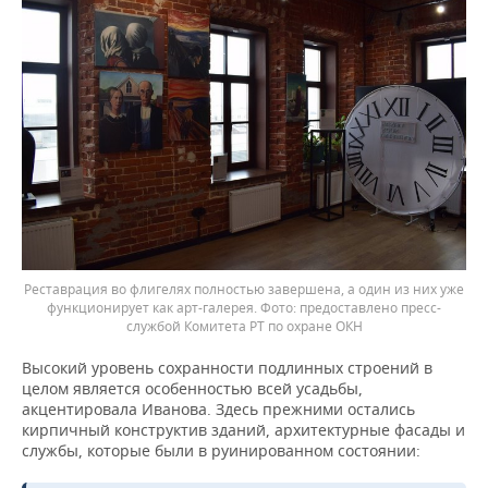
Реставрация во флигелях полностью завершена, а один из них уже
функционирует как арт-галерея.
предоставлено пресс-
службой Комитета РТ по охране ОКН
Высокий уровень сохранности подлинных строений в
целом является особенностью всей усадьбы,
акцентировала Иванова. Здесь прежними остались
кирпичный конструктив зданий, архитектурные фасады и
службы, которые были в руинированном состоянии: