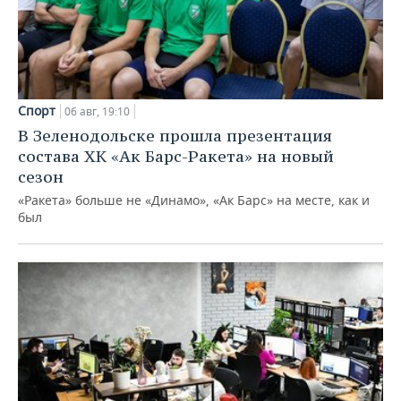
Спорт
06 авг, 19:10
В Зеленодольске прошла презентация
состава ХК «Ак Барс-Ракета» на новый
сезон
«Ракета» больше не «Динамо», «Ак Барс» на месте, как и
был