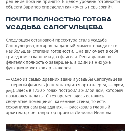
решение пока не принято. В целом уровень готовности
объекта Зарипов определил как «очень невысокий».
ПОЧТИ ПОЛНОСТЬЮ ГОТОВА
УСАДЬБА САПОГУЛЬЦЕВА
Следующей остановкой пресс-тура стала усадьба
Сапогульцева, которая на данный момент находится в
наибольшей степени готовности. Она включает в себя
три здания: главное и два флигеля. Реставрация во
флигелях полностью завершена, а один из них уже
функционирует как арт-галерея.
— Одно из самых древних зданий усадьбы Сапогульцева
— первый флигель (в нем находится арт-галерея,
— прим,
)
Здесь в 1730-х годах построили жилой дом, который
ред.
.
назывался палаты. С тех времен здесь остались
сводчатые помещения, каменные стены, то есть
сохранился сам вид здания, — рассказала главный
архитектор-реставратор проекта Лилиана Иванова.