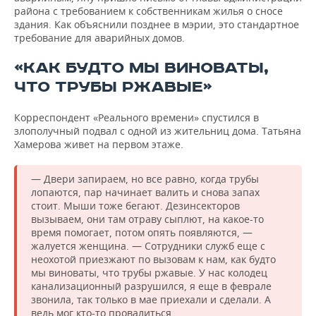
района с требованием к собственникам жилья о сносе
здания. Как объяснили позднее в мэрии, это стандартное
требование для аварийных домов.
«КАК БУДТО МЫ ВИНОВАТЫ,
ЧТО ТРУБЫ РЖАВЫЕ»
Корреспондент «Реального времени» спустился в
злополучный подвал с одной из жительниц дома. Татьяна
Хамерова живет на первом этаже.
— Двери запираем, но все равно, когда трубы
лопаются, пар начинает валить и снова запах
стоит. Мыши тоже бегают. Дезинсекторов
вызываем, они там отраву сыплют, на какое-то
время помогает, потом опять появляются, —
жалуется женщина. — Сотрудники служб еще с
неохотой приезжают по вызовам к нам, как будто
мы виноваты, что трубы ржавые. У нас колодец
канализационный разрушился, я еще в феврале
звонила, так только в мае приехали и сделали. А
ведь мог кто-то провалиться.