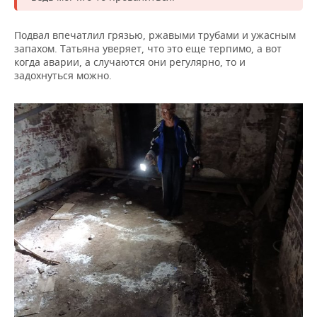
Подвал впечатлил грязью, ржавыми трубами и ужасным
запахом. Татьяна уверяет, что это еще терпимо, а вот
когда аварии, а случаются они регулярно, то и
задохнуться можно.