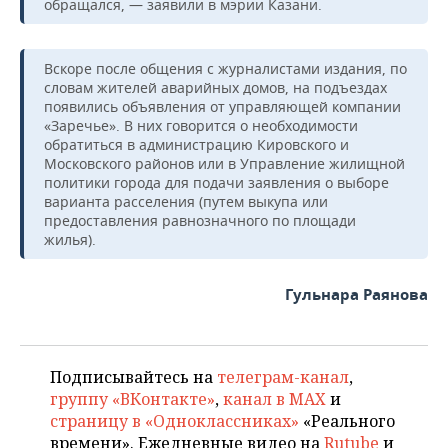
обращался, — заявили в мэрии Казани.
Вскоре после общения с журналистами издания, по
словам жителей аварийных домов, на подъездах
появились объявления от управляющей компании
«Заречье». В них говорится о необходимости
обратиться в администрацию Кировского и
Московского районов или в Управление жилищной
политики города для подачи заявления о выборе
варианта расселения (путем выкупа или
предоставления равнозначного по площади
жилья).
Гульнара Раянова
Подписывайтесь на
телеграм-канал
,
группу «ВКонтакте»
,
канал в MAX
и
страницу в «Одноклассниках»
«Реального
времени». Ежедневные видео на
Rutube
и