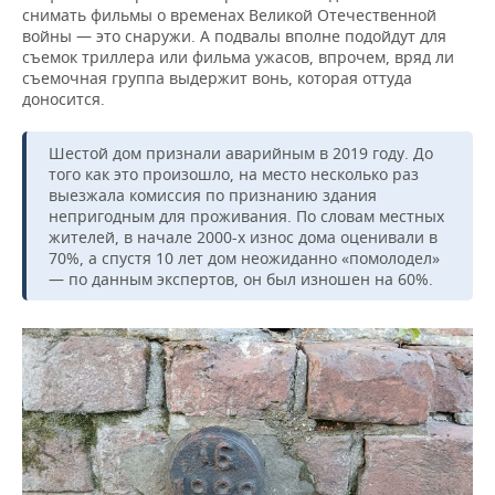
снимать фильмы о временах Великой Отечественной
войны — это снаружи. А подвалы вполне подойдут для
съемок триллера или фильма ужасов, впрочем, вряд ли
съемочная группа выдержит вонь, которая оттуда
доносится.
Шестой дом признали аварийным в 2019 году. До
того как это произошло, на место несколько раз
выезжала комиссия по признанию здания
непригодным для проживания. По словам местных
жителей, в начале 2000-х износ дома оценивали в
70%, а спустя 10 лет дом неожиданно «помолодел»
— по данным экспертов, он был изношен на 60%.