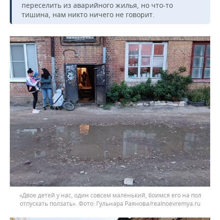
переселить из аварийного жилья, но что-то
тишина, нам никто ничего не говорит.
«Двое детей у нас, один совсем маленький, боимся его на пол
отпускать ползать».
Гульнара Раянова/realnoevremya.ru