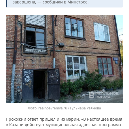
завершена, — сообщили в Минстрое.
realnoevremya.ru / Гульнара Раянова
Прохожий ответ пришел и из мэрии: «В настоящее время
в Казани действует муниципальная адресная программа