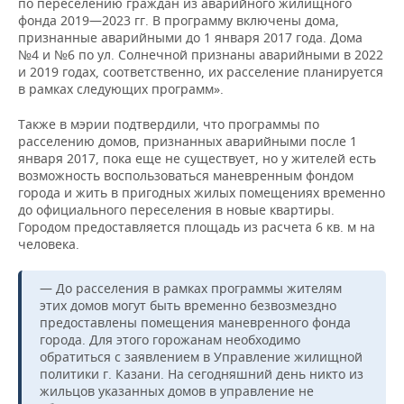
по переселению граждан из аварийного жилищного
фонда 2019—2023 гг. В программу включены дома,
признанные аварийными до 1 января 2017 года. Дома
№4 и №6 по ул. Солнечной признаны аварийными в 2022
и 2019 годах, соответственно, их расселение планируется
в рамках следующих программ».
Также в мэрии подтвердили, что программы по
расселению домов, признанных аварийными после 1
января 2017, пока еще не существует, но у жителей есть
возможность воспользоваться маневренным фондом
города и жить в пригодных жилых помещениях временно
до официального переселения в новые квартиры.
Городом предоставляется площадь из расчета 6 кв. м на
человека.
— До расселения в рамках программы жителям
этих домов могут быть временно безвозмездно
предоставлены помещения маневренного фонда
города. Для этого горожанам необходимо
обратиться с заявлением в Управление жилищной
политики г. Казани. На сегодняшний день никто из
жильцов указанных домов в управление не