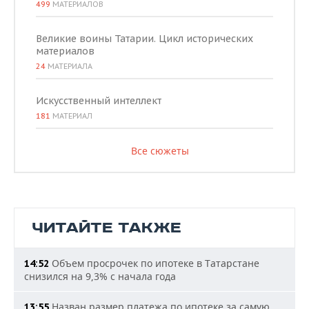
499
МАТЕРИАЛОВ
Великие воины Татарии. Цикл исторических
материалов
24
МАТЕРИАЛА
Искусственный интеллект
181
МАТЕРИАЛ
Все сюжеты
ЧИТАЙТЕ ТАКЖЕ
Объем просрочек по ипотеке в Татарстане
14:52
снизился на 9,3% с начала года
Назван размер платежа по ипотеке за самую
13:55