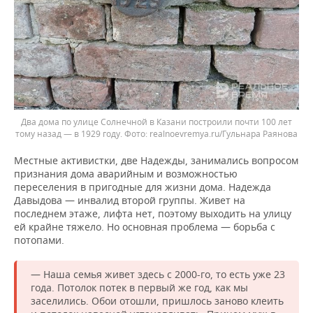
Два дома по улице Солнечной в Казани построили почти 100 лет
тому назад — в 1929 году.
realnoevremya.ru/Гульнара Раянова
Местные активистки, две Надежды, занимались вопросом
признания дома аварийным и возможностью
переселения в пригодные для жизни дома. Надежда
Давыдова — инвалид второй группы. Живет на
последнем этаже, лифта нет, поэтому выходить на улицу
ей крайне тяжело. Но основная проблема — борьба с
потопами.
— Наша семья живет здесь с 2000-го, то есть уже 23
года. Потолок потек в первый же год, как мы
заселились. Обои отошли, пришлось заново клеить