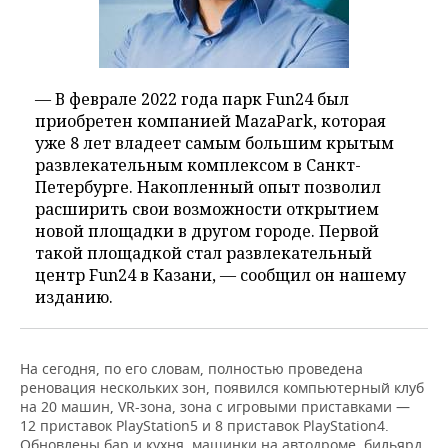
— В феврале 2022 года парк Fun24 был
приобретен компанией MazaPark, которая
уже 8 лет владеет самым большим крытым
развлекательным комплексом в Санкт-
Петербурге. Накопленный опыт позволил
расширить свои возможности открытием
новой площадки в другом городе. Первой
такой площадкой стал развлекательный
центр Fun24 в Казани, — сообщил он нашему
изданию.
На сегодня, по его словам, полностью проведена
реновация нескольких зон, появился компьютерный клуб
на 20 машин, VR-зона, зона с игровыми приставками —
12 приставок PlayStation5 и 8 приставок PlayStation4.
Обновлены бар и кухня, машинки на автодроме, бильярд.