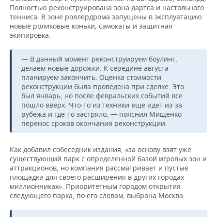
Полностью реконструирована зона дартса и настольного
тенниса. В зоне роллердрома запущены в эксплуатацию
новые роликовые коньки, самокаты и защитная
экипировка.
— В данный момент реконструируем боулинг,
делаем новые дорожки. К середине августа
планируем закончить. Оценка стоимости
реконструкции была проведена при сделке. Это
был январь, но после февральских событий все
пошло вверх. Что-то из техники еще идет из-за
рубежа и где-то застряло, — пояснил Мищенко
перенос сроков окончания реконструкции.
Как добавил собеседник издания, «за основу взят уже
существующий парк с определенной базой игровых зон и
аттракционов, но компания рассматривает и пустые
площадки для своего расширения в других городах-
миллионниках». Приоритетным городом открытия
следующего парка, по его словам, выбрана Москва.