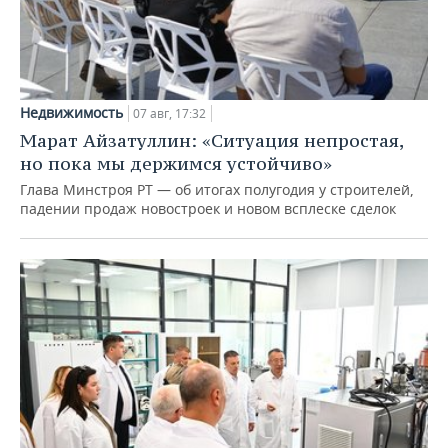
Недвижимость
07 авг, 17:32
Марат Айзатуллин: «Ситуация непростая,
но пока мы держимся устойчиво»
Глава Минстроя РТ — об итогах полугодия у строителей,
падении продаж новостроек и новом всплеске сделок