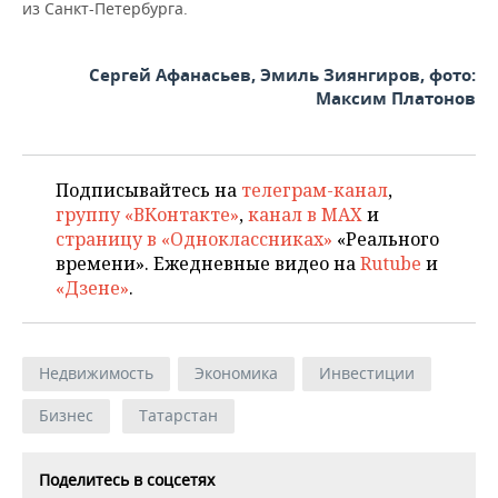
из Санкт-Петербурга.
Сергей Афанасьев, Эмиль Зиянгиров, фото:
Максим Платонов
Подписывайтесь на
телеграм-канал
,
группу «ВКонтакте»
,
канал в MAX
и
страницу в «Одноклассниках»
«Реального
времени». Ежедневные видео на
Rutube
и
«Дзене»
.
Недвижимость
Экономика
Инвестиции
Бизнес
Татарстан
Поделитесь в соцсетях