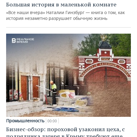
Большая история в маленькой комнате
«Все наши вчера» Наталии Гинзбург — книга о том, как
история незаметно разрушает обычную жизнь
Промышленность
00:00
Бизнес-обзор: пороховой узаконил цеха, с
подрядчика лагеря в Крыму требуют еще