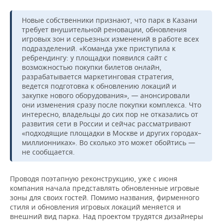
Новые собственники признают, что парк в Казани
требует внушительной реновации, обновления
игровых зон и серьезных изменений в работе всех
подразделений. «Команда уже приступила к
ребрендингу: у площадки появился сайт с
возможностью покупки билетов онлайн,
разрабатывается маркетинговая стратегия,
ведется подготовка к обновлению локаций и
закупке нового оборудования», — анонсировали
они изменения сразу после покупки комплекса. Что
интересно, владельцы до сих пор не отказались от
развития сети в России и сейчас рассматривают
«подходящие площадки в Москве и других городах–
миллионниках». Во сколько это может обойтись —
не сообщается.
Проводя поэтапную реконструкцию, уже с июня
компания начала представлять обновленные игровые
зоны для своих гостей. Помимо названия, фирменного
стиля и обновления игровых локаций меняется и
внешний вид парка. Над проектом трудятся дизайнеры