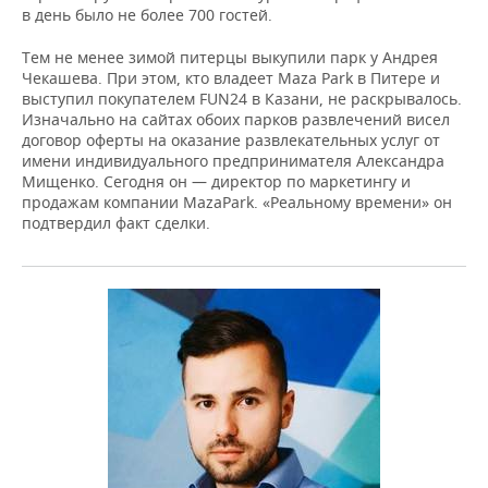
в день было не более 700 гостей.
Тем не менее зимой питерцы выкупили парк у Андрея
Чекашева. При этом, кто владеет Maza Park в Питере и
выступил покупателем FUN24 в Казани, не раскрывалось.
Изначально на сайтах обоих парков развлечений висел
договор оферты на оказание развлекательных услуг от
имени индивидуального предпринимателя Александра
Мищенко. Сегодня он — директор по маркетингу и
продажам компании MazaPark. «Реальному времени» он
подтвердил факт сделки.