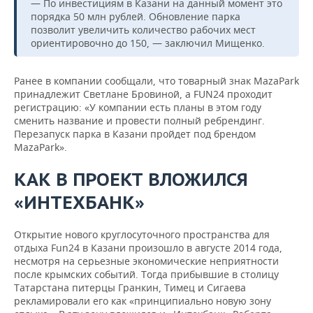
— По инвестициям в Казани на данный момент это
порядка 50 млн рублей. Обновление парка
позволит увеличить количество рабочих мест
ориентировочно до 150, — заключил Мищенко.
Ранее в компании сообщали, что товарный знак MazaPark
принадлежит Светлане Бровиной, а FUN24 проходит
регистрацию: «У компании есть планы в этом году
сменить название и провести полный ребрендинг.
Перезапуск парка в Казани пройдет под брендом
MazaPark».
КАК В ПРОЕКТ ВЛОЖИЛСЯ
«ИНТЕХБАНК»
Открытие нового круглосуточного пространства для
отдыха Fun24 в Казани произошло в августе 2014 года,
несмотря на серьезные экономические неприятности
после крымских событий. Тогда прибывшие в столицу
Татарстана питерцы Гранкин, Тимец и Сигаева
рекламировали его как «принципиально новую зону