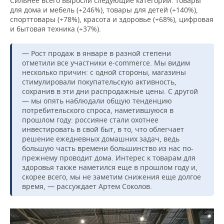
Сильнее всего выросли следующие категории: товары
для дома и мебель (+246%), товары для детей (+140%),
спорттовары (+78%), красота и здоровье (+68%), цифровая
и бытовая техника (+37%).
— Рост продаж в январе в разной степени
отметили все участники e-commerce. Мы видим
несколько причин: с одной стороны, магазины
стимулировали покупательскую активность,
сохранив в эти дни распродажные цены. С другой
— мы опять наблюдали общую тенденцию
потребительского спроса, наметившуюся в
прошлом году: россияне стали охотнее
инвестировать в свой быт, в то, что облегчает
решение ежедневных домашних задач, ведь
большую часть времени большинство из нас по-
прежнему проводит дома. Интерес к товарам для
здоровья также наметился еще в прошлом году и,
скорее всего, мы не заметим снижения еще долгое
время, — рассуждает Артем Соколов.