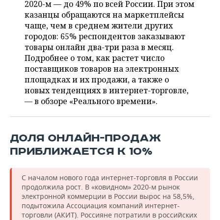
ВОДНЫЕ ВИДЫ СПОРТА
ОБРАЗОВАНИЕ
2020-м — до 49% по всей России. При этом
казанцы обращаются на маркетплейсы
ХОККЕЙ С МЯЧОМ
ПРОИСШЕСТВИЯ
чаще, чем в среднем жители других
городов: 65% респондентов заказывают
товары онлайн два-три раза в месяц.
Подробнее о том, как растет число
поставщиков товаров на электронных
площадках и их продажи, а также о
новых тенденциях в интернет-торговле,
— в обзоре «Реального времени».
ДОЛЯ ОНЛАЙН-ПРОДАЖ
ПРИБЛИЖАЕТСЯ К 10%
С началом нового года интернет-торговля в России
продолжила рост. В «ковидном» 2020-м рынок
электронной коммерции в России вырос на 58,5%,
подытожила Ассоциация компаний интернет-
торговли (АКИТ). Россияне потратили в российских