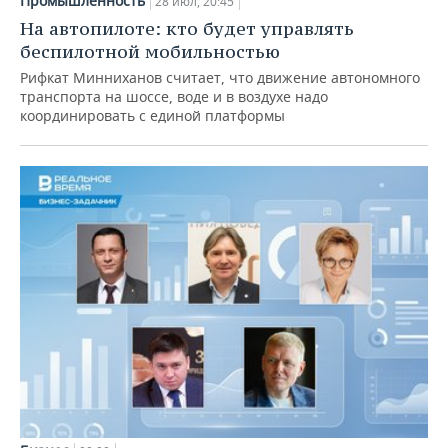
Промышленность
28 июл, 20:45
На автопилоте: кто будет управлять
беспилотной мобильностью
Рифкат Минниханов считает, что движение автономного
транспорта на шоссе, воде и в воздухе надо
координировать с единой платформы