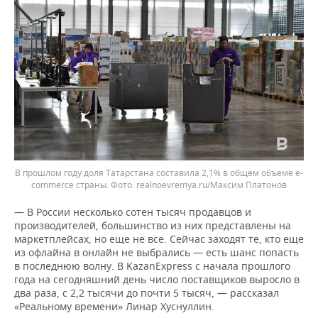
В прошлом году доля Татарстана составила 2,1% в общем объеме e-
commerce страны.
realnoevremya.ru/Максим Платонов
— В России несколько сотен тысяч продавцов и
производителей, большинство из них представлены на
маркетплейсах, но еще не все. Сейчас заходят те, кто еще
из офлайна в онлайн не выбрались — есть шанс попасть
в последнюю волну. В KazanExpress с начала прошлого
года на сегодняшний день число поставщиков выросло в
два раза, с 2,2 тысячи до почти 5 тысяч, — рассказал
«Реальному времени» Линар Хуснуллин.