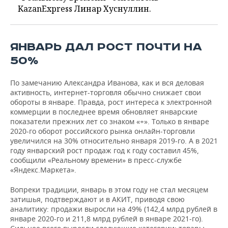
KazanExpress Линар Хуснуллин.
ЯНВАРЬ ДАЛ РОСТ ПОЧТИ НА
50%
По замечанию Александра Иванова, как и вся деловая
активность, интернет-торговля обычно снижает свои
обороты в январе. Правда, рост интереса к электронной
коммерции в последнее время обновляет январские
показатели прежних лет со знаком «+». Только в январе
2020-го оборот российского рынка онлайн-торговли
увеличился на 30% относительно января 2019-го. А в 2021
году январский рост продаж год к году составил 45%,
сообщили «Реальному времени» в пресс-службе
«Яндекс.Маркета».
Вопреки традиции, январь в этом году не стал месяцем
затишья, подтверждают и в АКИТ, приводя свою
аналитику: продажи выросли на 49% (142,4 млрд рублей в
январе 2020-го и 211,8 млрд рублей в январе 2021-го).