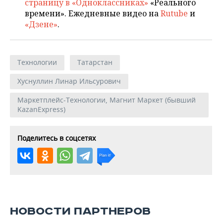
страницу в «Одноклассниках»
«Реального
времени». Ежедневные видео на
Rutube
и
«Дзене»
.
Технологии
Татарстан
Хуснуллин Линар Ильсурович
Маркетплейс-Технологии, Магнит Маркет (бывший
KazanExpress)
Поделитесь в соцсетях
НОВОСТИ ПАРТНЕРОВ