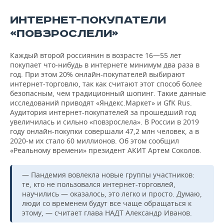
ИНТЕРНЕТ-ПОКУПАТЕЛИ
«ПОВЗРОСЛЕЛИ»
Каждый второй россиянин в возрасте 16—55 лет
покупает что-нибудь в интернете минимум два раза в
год. При этом 20% онлайн-покупателей выбирают
интернет-торговлю, так как считают этот способ более
безопасным, чем традиционный шопинг. Такие данные
исследований приводят «Яндекс.Маркет» и GfK Rus.
Аудитория интернет-покупателей за прошедший год
увеличилась и сильно «повзрослела». В России в 2019
году онлайн-покупки совершали 47,2 млн человек, а в
2020-м их стало 60 миллионов. Об этом сообщил
«Реальному времени» президент АКИТ Артем Соколов.
— Пандемия вовлекла новые группы участников:
те, кто не пользовался интернет-торговлей,
научились — оказалось, это легко и просто. Думаю,
люди со временем будут все чаще обращаться к
этому, — считает глава НАДТ Александр Иванов.