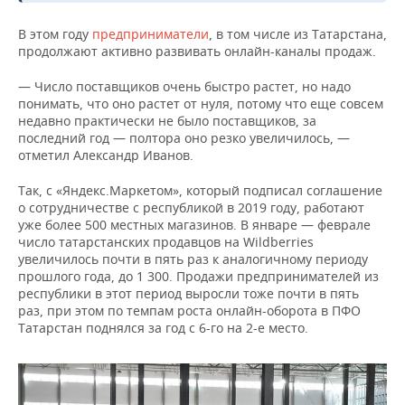
В этом году
предприниматели
, в том числе из Татарстана,
продолжают активно развивать онлайн-каналы продаж.
— Число поставщиков очень быстро растет, но надо
понимать, что оно растет от нуля, потому что еще совсем
недавно практически не было поставщиков, за
последний год — полтора оно резко увеличилось, —
отметил Александр Иванов.
Так, с «Яндекс.Маркетом», который подписал соглашение
о сотрудничестве с республикой в 2019 году, работают
уже более 500 местных магазинов. В январе — феврале
число татарстанских продавцов на Wildberries
увеличилось почти в пять раз к аналогичному периоду
прошлого года, до 1 300. Продажи предпринимателей из
республики в этот период выросли тоже почти в пять
раз, при этом по темпам роста онлайн-оборота в ПФО
Татарстан поднялся за год с 6-го на 2-е место.