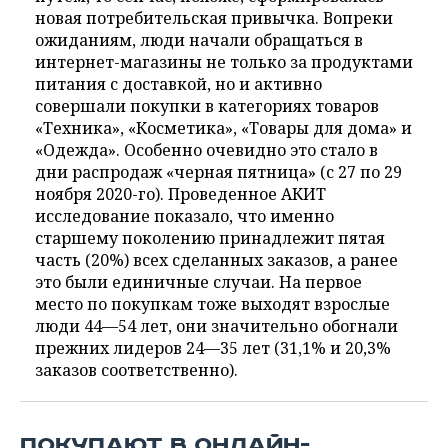
новая потребительская привычка. Вопреки
ожиданиям, люди начали обращаться в
интернет-магазины не только за продуктами
питания с доставкой, но и активно
совершали покупки в категориях товаров
«Техника», «Косметика», «Товары для дома» и
«Одежда». Особенно очевидно это стало в
дни распродаж «черная пятница» (с 27 по 29
ноября 2020-го). Проведенное АКИТ
исследование показало, что именно
старшему поколению принадлежит пятая
часть (20%) всех сделанных заказов, а ранее
это были единичные случаи. На первое
место по покупкам тоже выходят взрослые
люди 44—54 лет, они значительно обогнали
прежних лидеров 24—35 лет (31,1% и 20,3%
заказов соответственно).
ПОКУПАЮТ В ОНЛАЙН-