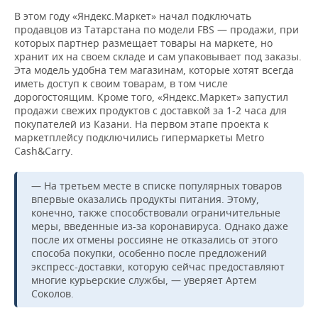
В этом году «Яндекс.Маркет» начал подключать
продавцов из Татарстана по модели FBS — продажи, при
которых партнер размещает товары на маркете, но
хранит их на своем складе и сам упаковывает под заказы.
Эта модель удобна тем магазинам, которые хотят всегда
иметь доступ к своим товарам, в том числе
дорогостоящим. Кроме того, «Яндекс.Маркет» запустил
продажи свежих продуктов с доставкой за 1-2 часа для
покупателей из Казани. На первом этапе проекта к
маркетплейсу подключились гипермаркеты Metro
Cash&Carry.
— На третьем месте в списке популярных товаров
впервые оказались продукты питания. Этому,
конечно, также способствовали ограничительные
меры, введенные из-за коронавируса. Однако даже
после их отмены россияне не отказались от этого
способа покупки, особенно после предложений
экспресс-доставки, которую сейчас предоставляют
многие курьерские службы, — уверяет Артем
Соколов.