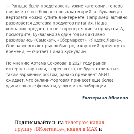
— Раньше были представлены узкие категории, теперь
появляется все больше новых категорий: от булавки до
вертолета можно купить в интернете. Например, активно
развивается доставка продуктов питания. Наша
компания продает, но не скоропортящиеся продукты. А,
посмотрите, буквально за один год как активно
развивались «Самокат», «Сбермаркет», «Яндекс.Лавка».
Они завоевывают рынок быстро, в короткий промежуток
времени, — считает Линар Хуснуллин.
По мнению Артема Соколова, в 2021 году рынок
интернет-торговли, скорее всего, не будет отличаться
таким взрывным ростом, однако президент АКИТ
ожидает, что онлайн-торговля принесет еще более
удивительные форматы, услуги и коллаборации.
Екатерина Аблаева
Подписывайтесь на
телеграм-канал
,
группу «ВКонтакте»
,
канал в MAX
и