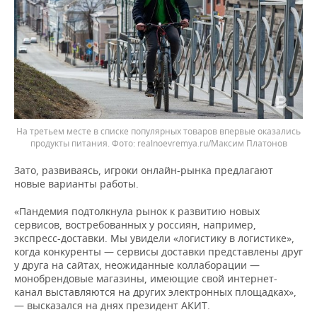
На третьем месте в списке популярных товаров впервые оказались
продукты питания.
realnoevremya.ru/Максим Платонов
Зато, развиваясь, игроки онлайн-рынка предлагают
новые варианты работы.
«Пандемия подтолкнула рынок к развитию новых
сервисов, востребованных у россиян, например,
экспресс-доставки. Мы увидели «логистику в логистике»,
когда конкуренты — сервисы доставки представлены друг
у друга на сайтах, неожиданные коллаборации —
монобрендовые магазины, имеющие свой интернет-
канал выставляются на других электронных площадках»,
— высказался на днях президент АКИТ.