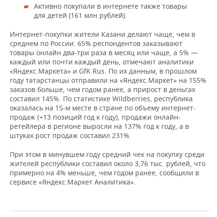
Активно покупали в интернете также товары
для детей (161 млн рублей).
Интернет-покупки жители Казани делают чаще, чем в
среднем по России: 65% респондентов заказывают
товары онлайн два-три раза в месяц или чаще, а 5% —
каждый или почти каждый день, отмечают аналитики
«Яндекс.Маркета» и GfK Rus. По их данным, в прошлом
году татарстанцы отправили на «Яндекс.Маркет» на 155%
заказов больше, чем годом ранее, а прирост в деньгах
составил 145%. По статистике Wildberries, республика
оказалась на 15-м месте в стране по объему интернет-
продаж (+13 позиций год к году), продажи онлайн-
ретейлера в регионе выросли на 137% год к году, а в
штуках рост продаж составил 231%.
При этом в минувшем году средний чек на покупку среди
жителей республики составил около 3,76 тыс. рублей, что
примерно на 4% меньше, чем годом ранее, сообщили в
сервисе «Яндекс.Маркет Аналитика».