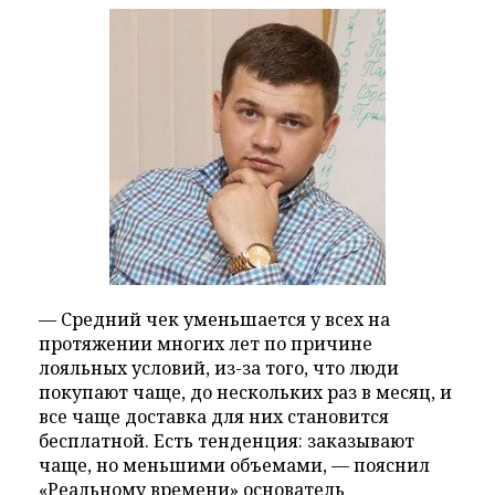
— Средний чек уменьшается у всех на
протяжении многих лет по причине
лояльных условий, из-за того, что люди
покупают чаще, до нескольких раз в месяц, и
все чаще доставка для них становится
бесплатной. Есть тенденция: заказывают
чаще, но меньшими объемами, — пояснил
«Реальному времени» основатель