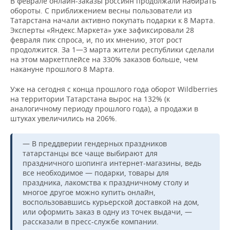
В феврале онлайн-заказы россиян продолжали набирать
обороты. С приближением весны пользователи из
Татарстана начали активно покупать подарки к 8 Марта.
Эксперты «Яндекс.Маркета» уже зафиксировали 28
февраля пик спроса, и, по их мнению, этот рост
продолжится. За 1—3 марта жители республики сделали
на этом маркетплейсе на 330% заказов больше, чем
накануне прошлого 8 Марта.
Уже на сегодня с конца прошлого года оборот Wildberries
на территории Татарстана вырос на 132% (к
аналогичному периоду прошлого года), а продажи в
штуках увеличились на 206%.
— В преддверии гендерных праздников
татарстанцы все чаще выбирают для
праздничного шопинга интернет-магазины, ведь
все необходимое — подарки, товары для
праздника, лакомства к праздничному столу и
многое другое можно купить онлайн,
воспользовавшись курьерской доставкой на дом,
или оформить заказ в одну из точек выдачи, —
рассказали в пресс-службе компании.