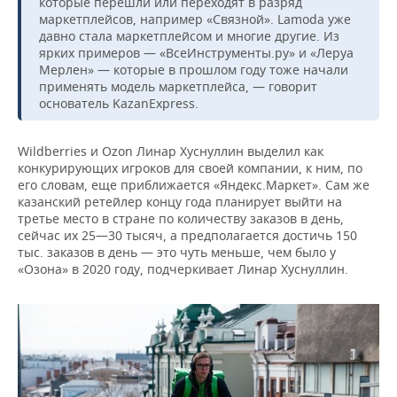
которые перешли или переходят в разряд
маркетплейсов, например «Связной». Lamoda уже
давно стала маркетплейсом и многие другие. Из
ярких примеров — «ВсеИнструменты.ру» и «Леруа
Мерлен» — которые в прошлом году тоже начали
применять модель маркетплейса, — говорит
основатель KazanExpress.
Wildberries и Ozon Линар Хуснуллин выделил как
конкурирующих игроков для своей компании, к ним, по
его словам, еще приближается «Яндекс.Маркет». Сам же
казанский ретейлер концу года планирует выйти на
третье место в стране по количеству заказов в день,
сейчас их 25—30 тысяч, а предполагается достичь 150
тыс. заказов в день — это чуть меньше, чем было у
«Озона» в 2020 году, подчеркивает Линар Хуснуллин.