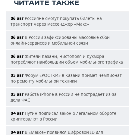
ЧИТАЙТЕ ТАКЖЕ
Россияне смогут покупать билеты на
06 авг
транспорт через мессенджер «Макс»
В России зафиксированы массовые сбои
06 авг
онлайн-сервисов и мобильной связи
Жители Казани, Чистополя и Кукмора
06 авг
потребляют наибольший объем мобильного трафика
Форум «РОСТКИ» в Казани примет чемпионат
05 авг
по ремонту мобильной техники
Работа iPhone в России не пострадает из-за
05 авг
дела ФАС
Путин подписал закон о легальном обороте
04 авг
криптовалют в России
В «Максе» появился цифровой ID для
04 авг