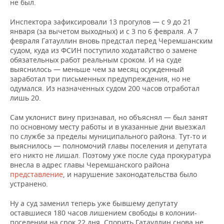
не был.
Инспектора зафиксировали 13 прогулов — с 9 до 21
января (за вычетом выходных) и с 3 по 6 февраля. А 7
февраля Гатауллин вновь предстал перед Черемшанским
судом, куда из ФСИН поступило ходатайство о замене
обязательных работ реальным сроком. И на суде
выяснилось — меньше чем за месяц осужденный
заработал три письменных предупреждения, но не
одумался. Из назначенных судом 200 часов отработал
лишь 20.
Сам уклонист вину признавал, но объяснял — был занят
по основному месту работы и в указанные дни выезжал
по службе за пределы муниципального района. Тут-то и
выяснилось — полномочий главы поселения и депутата
его никто не лишал. Поэтому уже после суда прокуратура
внесла в адрес главы Черемшанского района
представление
, и нарушение законодательства было
устранено.
Ну а суд заменил теперь уже бывшему депутату
оставшиеся 180 часов лишением свободы в колонии-
поселении на срок 22 дня. Спорить Гатауллин снова не