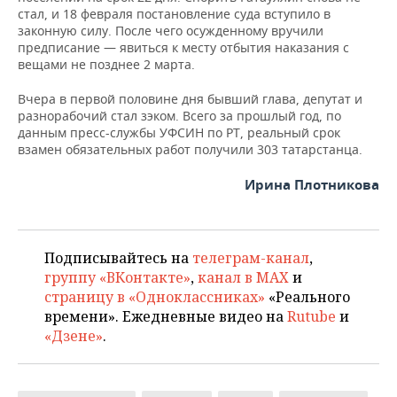
стал, и 18 февраля постановление суда вступило в
законную силу. После чего осужденному вручили
предписание — явиться к месту отбытия наказания с
вещами не позднее 2 марта.
Вчера в первой половине дня бывший глава, депутат и
разнорабочий стал зэком. Всего за прошлый год, по
данным пресс-службы УФСИН по РТ, реальный срок
взамен обязательных работ получили 303 татарстанца.
Ирина Плотникова
Подписывайтесь на
телеграм-канал
,
группу «ВКонтакте»
,
канал в MAX
и
страницу в «Одноклассниках»
«Реального
времени». Ежедневные видео на
Rutube
и
«Дзене»
.