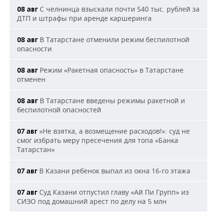
С челнинца взыскали почти 540 тыс. рублей за
08 авг
ДТП и штрафы при аренде каршеринга
В Татарстане отменили режим беспилотной
08 авг
опасности
Режим «Ракетная опасность» в Татарстане
08 авг
отменен
В Татарстане введены режимы ракетной и
08 авг
беспилотной опасностей
«Не взятка, а возмещение расходов!»: суд не
07 авг
смог избрать меру пресечения для топа «Банка
Татарстан»
В Казани ребенок выпал из окна 16-го этажа
07 авг
Суд Казани отпустил главу «Ай Пи Групп» из
07 авг
СИЗО под домашний арест по делу на 5 млн