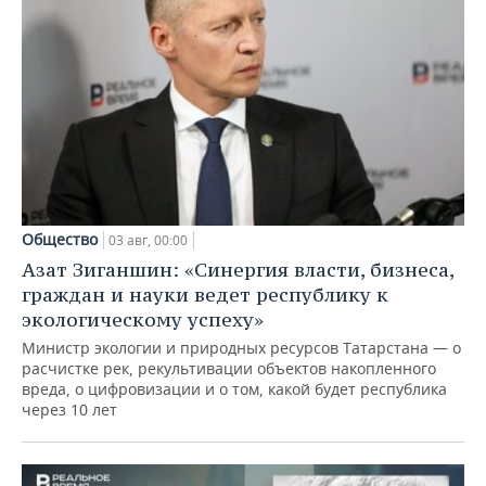
Общество
03 авг, 00:00
Азат Зиганшин: «Синергия власти, бизнеса,
граждан и науки ведет республику к
экологическому успеху»
Министр экологии и природных ресурсов Татарстана — о
расчистке рек, рекультивации объектов накопленного
вреда, о цифровизации и о том, какой будет республика
через 10 лет