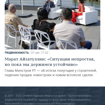
Недвижимость
07 авг, 17:32
Марат Айзатуллин: «Ситуация непростая,
но пока мы держимся устойчиво»
Глава Минстроя РТ — об итогах полугодия у строителей,
падении продаж новостроек и новом всплеске сделок
© 2015 - 2026 Сетевое издание «Реальное время» Зарегистрировано
Федеральной службой по надзору в сфере связи, информационных
технологий и массовых коммуникаций (Роскомнадзор) –