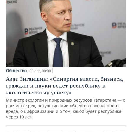
Общество
03 авг, 00:00
Азат Зиганшин: «Синергия власти, бизнеса,
граждан и науки ведет республику к
экологическому успеху»
Министр экологии и природных ресурсов Татарстана — о
расчистке рек, рекультивации объектов накопленного
вреда, о цифровизации и о том, какой будет республика
через 10 лет