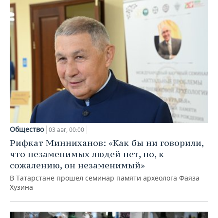
Общество
03 авг, 00:00
Рифкат Минниханов: «Как бы ни говорили,
что незаменимых людей нет, но, к
сожалению, он незаменимый»
В Татарстане прошел семинар памяти археолога Фаяза
Хузина