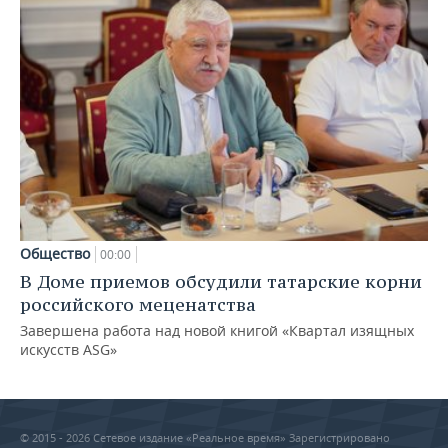
Общество
00:00
В Доме приемов обсудили татарские корни
российского меценатства
Завершена работа над новой книгой «Квартал изящных
искусств ASG»
© 2015 - 2026 Сетевое издание «Реальное время» Зарегистрировано